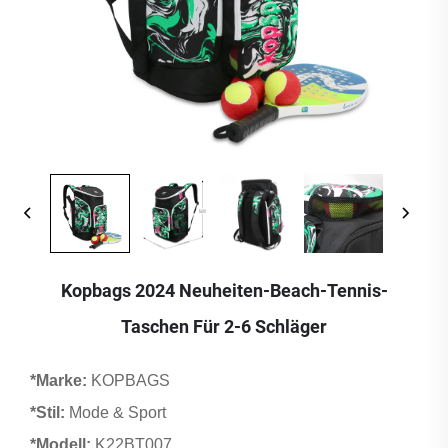
Kopbags 2024 Neuheiten-Beach-Tennis-
Taschen Für 2-6 Schläger
*Marke:
KOPBAGS
*Stil:
Mode & Sport
*Modell:
K22BT007