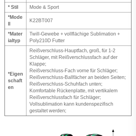
* Stil
Mode & Sport
*Mode
K22BT007
ll
*Mater
Twill-Gewebe + vollflächige Sublimation +
ialtyp
Poly210D Futter
Reißverschluss-Hauptfach, groß, für 1-2
Schläger, mit Reißverschlussfach auf der
Klappe;
Reißverschluss-Fach vorne für Schläger;
*Eigen
Reißverschluss-Ballfächer an beiden Seiten;
schaft
Reißverschluss-Schuhfach unten;
en
Komfortable Rückenplatte, mit vertikalem
Reißverschlussfach für Schläger;
Vollsublimation kann kundenspezifisch
gestaltet werden;