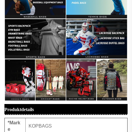
Produktdetails
*Mark
KOPBAGS
e