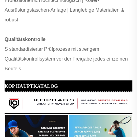
Professionell & Hochtechnologisch |
Roller-
Ausrüstungstaschen-Anlage |
Langlebige Materialien &
robust
Qualitätskontrolle
S
standardisierter Prüfprozess mit strengem
Qualitätskontrollsystem vor der Freigabe jedes einzelnen
Beutels
KOP HAUPTKATALOG