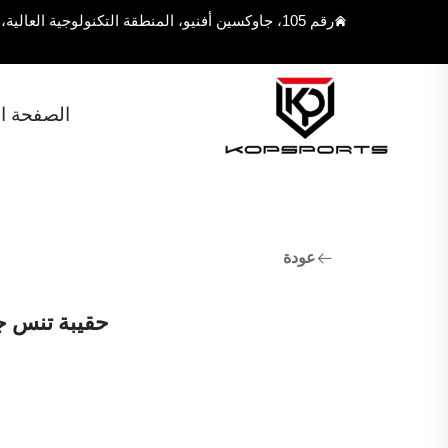
رقم 105، جاوكسين أفنيو، المنطقة التكنولوجية العالية، مدينة فوزهو، مقاطعة فوجيان، الصين 350108
الصفحة ال
عودة
حقيبة تنس ج