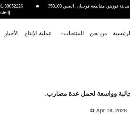
91-38052226
ected]
رئيسية
من نحن
المنتجات
عملية الإنتاج
الأخبار
البة وواسعة لحمل عدة مضارب.
Apr 16, 2026