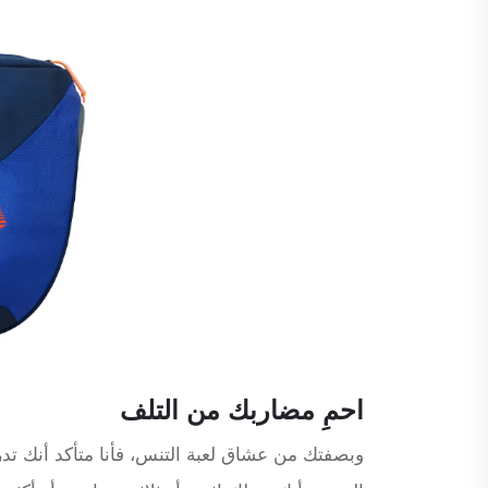
احمِ مضاربك من التلف
وبصفتك من عشاق لعبة التنس، فأنا متأكد أنك تد