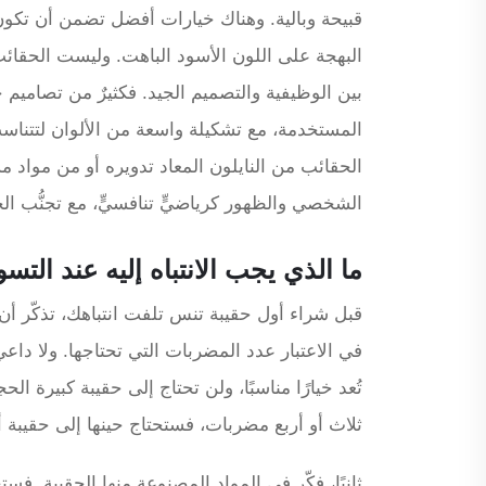
قبيحة وبالية. وهناك خيارات أفضل تضمن أن تكو
البهجة على اللون الأسود الباهت. وليست الحقائب 
بين الوظيفية والتصميم الجيد. فكثيرٌ من تصامي
المستخدمة، مع تشكيلة واسعة من الألوان لتتناسب
الشخصي والظهور كرياضيٍّ تنافسيٍّ، مع تجنُّب ال
ما الذي يجب الانتباه إليه عند التس
قبل شراء أول حقيبة تنس تلفت انتباهك، تذكّر أن 
في الاعتبار عدد المضربات التي تحتاجها. ولا داع
تُعد خيارًا مناسبًا، ولن تحتاج إلى حقيبة كبيرة ال
ثلاث أو أربع مضربات، فستحتاج حينها إلى حقيبة أ
ثانيًا، فكّر في المواد المصنوعة منها الحقيبة. ف