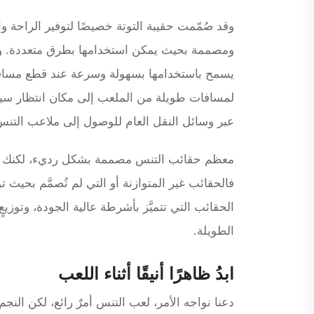
وقد صُمّمت حقيبة التوتة خصيصًا لتوفير الراحة و
ومصممة بحيث يمكن استخدامها بطرق متعددة. وأ
يسمح باستخدامها بسهولة وسرعة عند قطع مسافات
لمسافات طويلة من الملعب إلى مكان انتظار سيار
عبر وسائل النقل العام للوصول إلى ملاعب التنس
معظم حقائب التنس مصممة بشكل رديء، لكنك تس
فالحقائب غير المتوازنة أو التي لم تُصمَّم بحيث 
الحقائب التي تتميَّز بأشرطة عالية الجودة، وتوز
الطويلة.
ابدُ ظاهرًا أنيقًا أثناء اللعب
دعنا نواجه الأمر، لعب التنس أمرٌ رائع، لكن الن