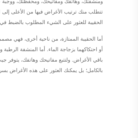
ومنشفتك، وهاتفك ومفاتيحك، ومحفظتك، ووجبة خفيفة تت
تتطلب منك ترتيب الأغراض فيها من الأعلى إلى ال
الحقيبة للعثور على الشيء المطلوب بالضبط في ا
أما الحقيبة الممتازة، من ناحية أخرى، فهي مصم
أو احتكاكهما بزجاجة الماء. أما المنشفة الرط
باقي الأغراض. ولتتبع مفاتيحك وهاتفك، يتوفر جيب 
بالكامل؛ بل يمكنك العثور على هذه الأغراض بسرعة