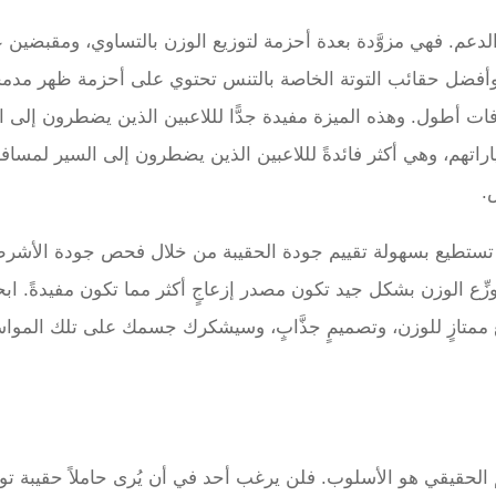
الدعم. فهي مزوَّدة بعدة أحزمة لتوزيع الوزن بالتساوي، ومقبضين ع
فضل حقائب التوتة الخاصة بالتنس تحتوي على أحزمة ظهر مدمج
 أطول. وهذه الميزة مفيدة جدًّا لللاعبين الذين يضطرون إلى 
اتهم، وهي أكثر فائدةً لللاعبين الذين يضطرون إلى السير لمساف
.
تطيع بسهولة تقييم جودة الحقيبة من خلال فحص جودة الأشرط
توزِّع الوزن بشكل جيد تكون مصدر إزعاجٍ أكثر مما تكون مفيدةً. ا
يعٍ ممتازٍ للوزن، وتصميمٍ جذَّابٍ، وسيشكرك جسمك على تلك الموا
جم الحقيقي هو الأسلوب. فلن يرغب أحد في أن يُرى حاملاً حقيبة تو