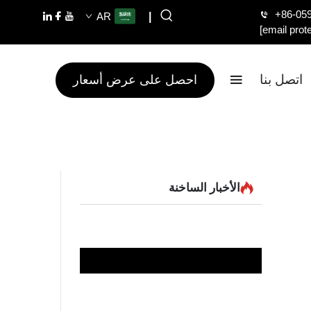
+86-05
AR
|
[email prot
اتصل بنا
احصل على عرض أسعار
الأخبار الساخنة