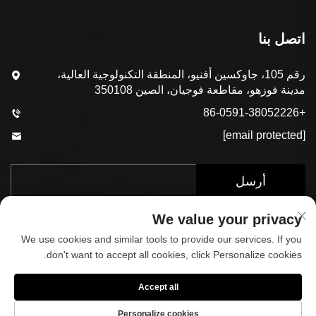
اتصل بنا
رقم 105، جاوكسين أفنيو، المنطقة التكنولوجية العالية،
مدينة فوزهو، مقاطعة فوجيان، الصين 350108
+86-0591-38052226
[email protected]
أرسل
We value your privacy
We use cookies and similar tools to provide our services. If you
don't want to accept all cookies, click Personalize cookies.
Accept all
حقوق الطبع والنشر © 2025 بواسطة شركة فوجيان كوب
سبورتس المحدودة.
سياسة الخصوصية
Personalize cookies