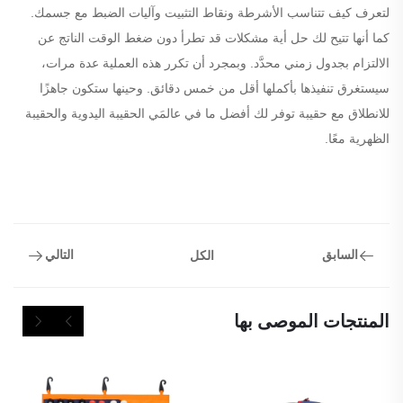
لتعرف كيف تتناسب الأشرطة ونقاط التثبيت وآليات الضبط مع جسمك.
كما أنها تتيح لك حل أية مشكلات قد تطرأ دون ضغط الوقت الناتج عن
الالتزام بجدول زمني محدَّد. وبمجرد أن تكرر هذه العملية عدة مرات،
سيستغرق تنفيذها بأكملها أقل من خمس دقائق. وحينها ستكون جاهزًا
للانطلاق مع حقيبة توفر لك أفضل ما في عالمَي الحقيبة اليدوية والحقيبة
الظهرية معًا.
السابق
التالي
الكل
المنتجات الموصى بها