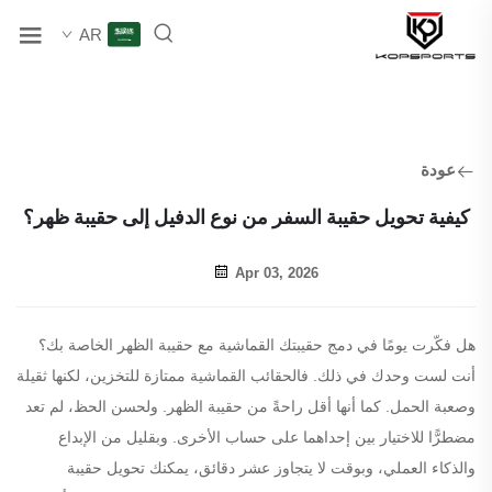
AR
عودة
كيفية تحويل حقيبة السفر من نوع الدفيل إلى حقيبة ظهر؟
Apr 03, 2026
هل فكّرت يومًا في دمج حقيبتك القماشية مع حقيبة الظهر الخاصة بك؟
أنت لست وحدك في ذلك. فالحقائب القماشية ممتازة للتخزين، لكنها ثقيلة
وصعبة الحمل. كما أنها أقل راحةً من حقيبة الظهر. ولحسن الحظ، لم تعد
مضطرًّا للاختيار بين إحداهما على حساب الأخرى. وبقليل من الإبداع
والذكاء العملي، وبوقت لا يتجاوز عشر دقائق، يمكنك تحويل حقيبة