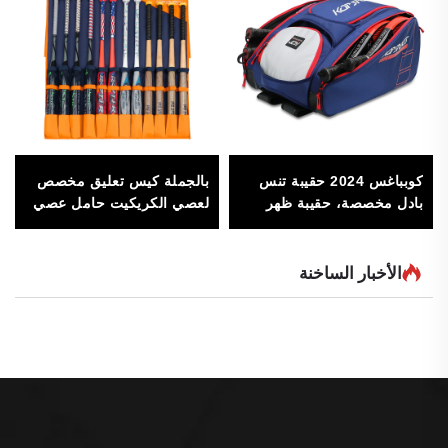
كوبباغس 2024 حقيبة تنس
بالجملة كيس تعليق مخصص
بادل مخصصة، حقيبة ظهر
لعصي الكريكيت حامل عصي
بادل، حقيبة مضرب للنساء
الحفرة مع خطافات علوية
والرجال
تحمل 12 عصا إكسسوارات
الكريكيت
الأخبار الساخنة