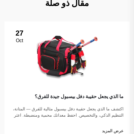
مقال ذو صلة
27
Oct
ما الذي يجعل حقيبة دفل بيسبول جيدة للفرق؟
اكتشف ما الذي يجعل حقيبة دفل بيسبول مثالية للفرق — المتانة،
التنظيم الذكي، والتخصيص. احفظ معداتك محمية ومنضبطة. اعثر
على الحقيبة المثالية لفريقك اليوم!
عرض المزيد