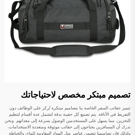
تصميم مبتكر مخصص لاحتياجاتك
تتميز حقائب السفر الخاصة بنا بتصاميم مبتكرة تُركز على الوظائف دون
التفريط في الأناقة. يتم تصنيع كل حقيبة بدقة لتشمل عدة أقسام لتنظيم
التخزين، مما يسهل على المستخدمين الوصول بسرعة إلى معداتهم. ونحن
ندرك أن المسافرين يحتاجون إلى حقائب موثوقة ومتعددة الاستخدامات،
ولذلك فإن تصاميمنا تتضمن عناصر مثل المواد المقاومة للماء، والخياطة