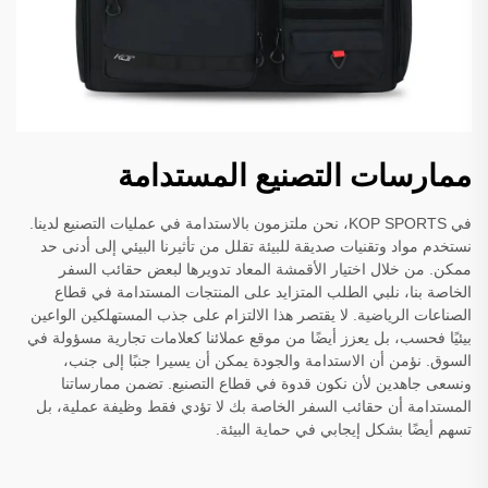
ممارسات التصنيع المستدامة
في KOP SPORTS، نحن ملتزمون بالاستدامة في عمليات التصنيع لدينا.
نستخدم مواد وتقنيات صديقة للبيئة تقلل من تأثيرنا البيئي إلى أدنى حد
ممكن. من خلال اختيار الأقمشة المعاد تدويرها لبعض حقائب السفر
الخاصة بنا، نلبي الطلب المتزايد على المنتجات المستدامة في قطاع
الصناعات الرياضية. لا يقتصر هذا الالتزام على جذب المستهلكين الواعين
بيئيًا فحسب، بل يعزز أيضًا من موقع عملائنا كعلامات تجارية مسؤولة في
السوق. نؤمن أن الاستدامة والجودة يمكن أن يسيرا جنبًا إلى جنب،
ونسعى جاهدين لأن نكون قدوة في قطاع التصنيع. تضمن ممارساتنا
المستدامة أن حقائب السفر الخاصة بك لا تؤدي فقط وظيفة عملية، بل
تسهم أيضًا بشكل إيجابي في حماية البيئة.