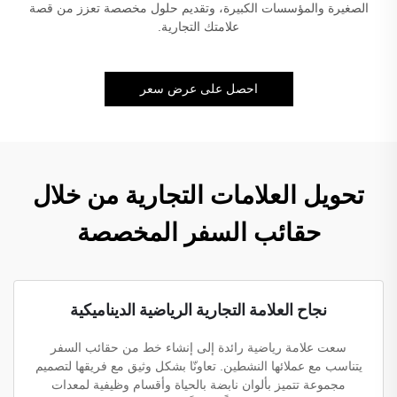
الصغيرة والمؤسسات الكبيرة، وتقديم حلول مخصصة تعزز من قصة
علامتك التجارية.
احصل على عرض سعر
تحويل العلامات التجارية من خلال
حقائب السفر المخصصة
نجاح العلامة التجارية الرياضية الديناميكية
سعت علامة رياضية رائدة إلى إنشاء خط من حقائب السفر
يتناسب مع عملائها النشطين. تعاونّا بشكل وثيق مع فريقها لتصميم
مجموعة تتميز بألوان نابضة بالحياة وأقسام وظيفية لمعدات