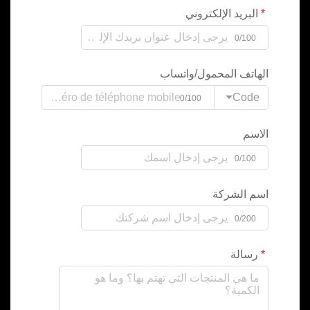
البريد الإلكتروني
0/100
الهاتف المحمول/واتساب
Code
0/100
الاسم
0/100
اسم الشركة
0/200
رسالة