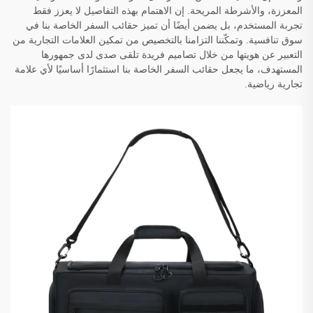
المعززة، والأشرطة المريحة. إن الاهتمام بهذه التفاصيل لا يعزز فقط
تجربة المستخدم، بل يضمن أيضًا أن تميز حقائب السفر الخاصة بنا في
سوق تنافسية. وتمكّننا التزامنا بالتخصيص من تمكين العلامات التجارية من
التعبير عن هويتها من خلال تصاميم فريدة تلقى صدى لدى جمهورها
المستهدف، ما يجعل حقائب السفر الخاصة بنا استثمارًا أساسيًا لأي علامة
تجارية رياضية.