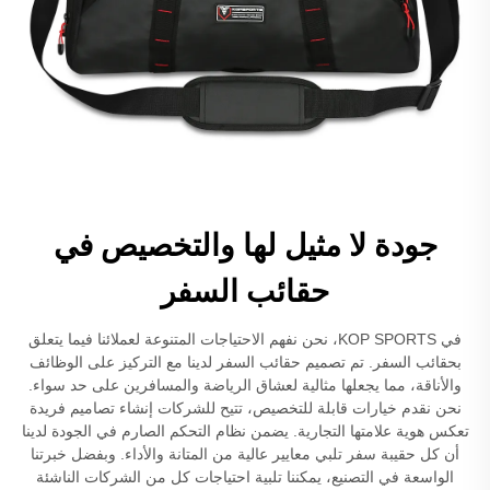
جودة لا مثيل لها والتخصيص في
حقائب السفر
في KOP SPORTS، نحن نفهم الاحتياجات المتنوعة لعملائنا فيما يتعلق
بحقائب السفر. تم تصميم حقائب السفر لدينا مع التركيز على الوظائف
والأناقة، مما يجعلها مثالية لعشاق الرياضة والمسافرين على حد سواء.
نحن نقدم خيارات قابلة للتخصيص، تتيح للشركات إنشاء تصاميم فريدة
تعكس هوية علامتها التجارية. يضمن نظام التحكم الصارم في الجودة لدينا
أن كل حقيبة سفر تلبي معايير عالية من المتانة والأداء. وبفضل خبرتنا
الواسعة في التصنيع، يمكننا تلبية احتياجات كل من الشركات الناشئة