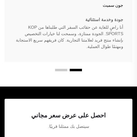
جون سميث
جودة وخدمة استثنائية
أنا راضٍ للغاية عن حقائب السفر التي طلبناها من KOP
SPORTS. الجودة ممتازة، وسمحت لنا خيارات التخصيص
بإنشاء منتج فريد لعلامتنا التجارية. كان فريقهم سريع الاستجابة
ومهتمًا طوال العملية.
احصل على عرض سعر مجاني
سيتصل بك ممثلنا قريبًا.