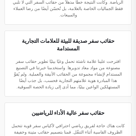
الرياضة. وكانت النتيجة خطًا مذهلاً من حقائب السفر التي لا تلبي
فقط الجماليات الخاصة بالعلامة، بل تُحسّن أيضًا من رضا العملاء
والمبيعات.
حقائب سفر صديقة للبيئة للعلامات التجارية
المستدامة
اقترحت علينا علامة ناشئة تحمل وعيًا بيئيًا تطوير حقائب سفر
مصنوعة من مواد معاد تدويرها. واستخدمنا خبرتنا في التصنيع
المستدام لإنشاء مجموعة من الحقائب الأنيقة والعملية. ولم يُقوِّ
هذا المبادرة هوية علامتهم التجارية فحسب، بل جذب أيضًا
المستهلكين الواعين بيئيًا، مما أدى إلى زيادة الحصة السوقية.
حقائب سفر عالية الأداء للرياضيين
كانت هناك حاجة لفريق رياضي احترافي لأكياس سفر قوية تتحمل
الظروف القاسية أثناء التنقّل. قمنا بتصميم حقائب متينة وخفيفة