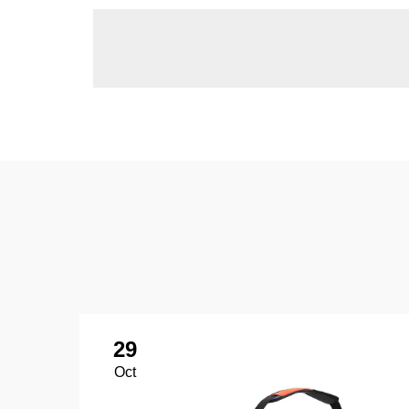
29
Oct