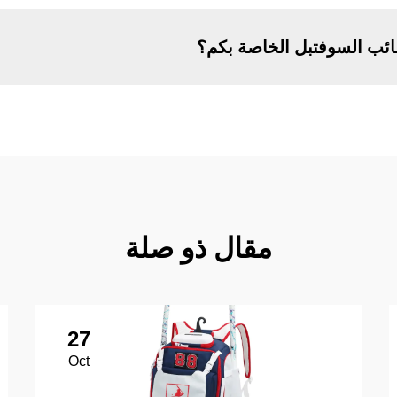
ائب السوفتبل الخاصة بكم؟
مقال ذو صلة
27
Oct