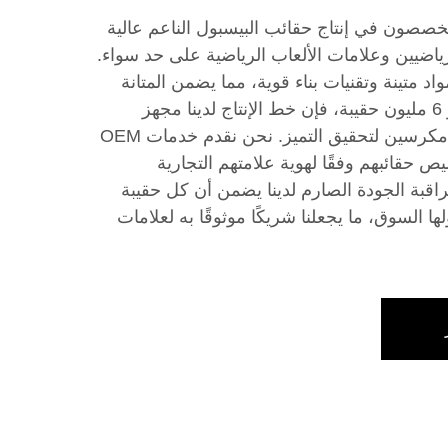
KOP، نحن متخصصون في إنتاج حقائب البيسبول الناعم عالية
رياضيين وعلامات الألعاب الرياضية على حد سواء.
واد متينة وتقنيات بناء قوية، مما يضمن المتانة
والأداء. مع إنتاج سنوي يتجاوز 6 مليون حقيبة، فإن خط الإنتاج لدينا مجهز
بتقنيات متقدمة وعمال مهرة مكرسين لتحقيق التميز. نحن نقدم خدمات OEM
تخصيص حقائبهم وفقًا لهوية علامتهم التجارية
راقبة الجودة الصارم لدينا يضمن أن كل حقيبة
ا السوق، ما يجعلنا شريكًا موثوقًا به لعلامات