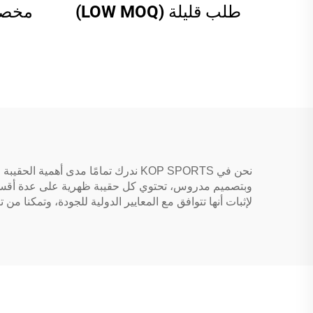
طلب قليلة (LOW MOQ)
مخصص
حقيبة لاعب الكرة المصيدة
حام
للبيسبول والسوفتبول مع
عجلات، حقائب معدات
عصا إ
البيسبول
وبتصميم مدروس، تحتوي كل حقيبة ظهرية على عدة أقسام. 
لإثبات أنها تتوافق مع المعايير الدولية للجودة، وتمكنا م