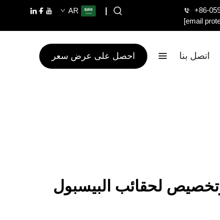
+86-05
AR
|
[email prot
اتصل بنا
احصل على عرض سعر
وتخصيص لحقائب البيسبول