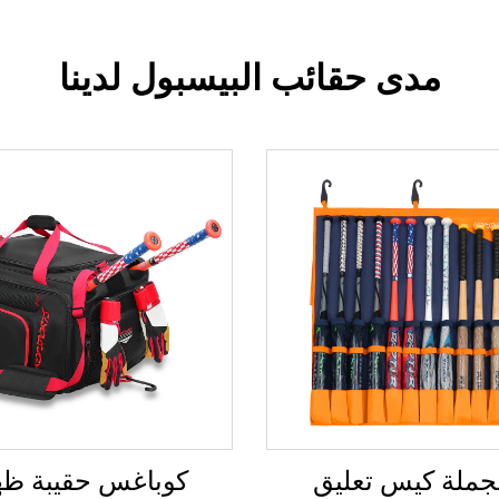
مدى حقائب البيسبول لدينا
لجملة كيس تعليق
كوباغس حقيبة ظه