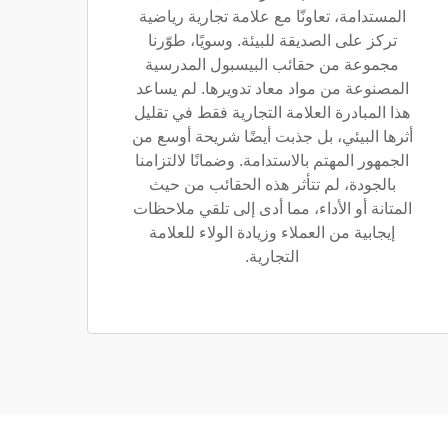
المستدامة، تعاونّا مع علامة تجارية رياضية
تركز على الصديقة للبيئة. وسويًا، طوّرنا
مجموعة من حقائب البيسبول المدرسية
المصنوعة من مواد معاد تدويرها. لم يساعد
هذا المبادرة العلامة التجارية فقط في تقليل
أثرها البيئي، بل جذبت أيضًا شريحة أوسع من
الجمهور المهتم بالاستدامة. وضمانًا لالتزامنا
بالجودة، لم تتأثر هذه الحقائب من حيث
المتانة أو الأداء، مما أدى إلى تلقي ملاحظات
إيجابية من العملاء وزيادة الولاء للعلامة
التجارية.