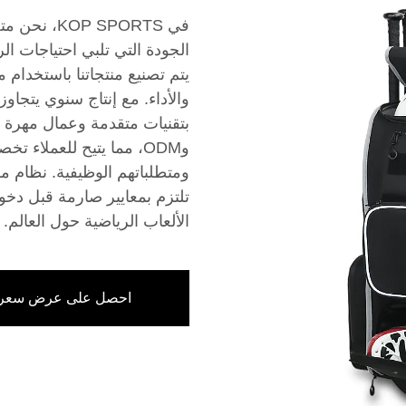
في  SPORTS
الجودة التي تلبي احتياجات ال
يتم تصنيع منتجاتنا باستخدام م
وODM، مما يتيح للعملاء 
ومتطلباتهم الوظيفية. نظام م
تلتزم بمعايير صارمة قبل دخوله
الألعاب الرياضية حول العالم.
احصل على عرض سعر