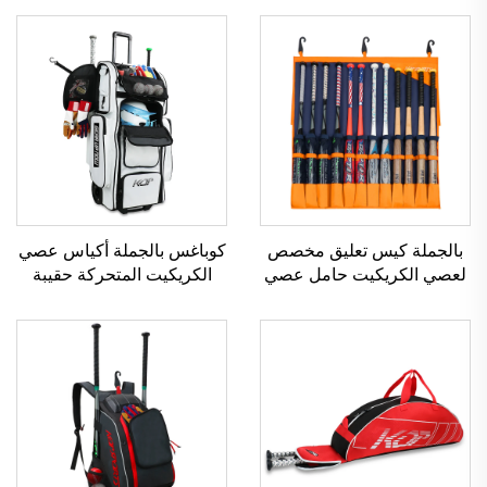
بالجملة كيس تعليق مخصص
كوباغس بالجملة أكياس عصي
لعصي الكريكيت حامل عصي
الكريكيت المتحركة حقيبة
الحفرة مع خطافات علوية
معدات اللاعب الخلفي
تحمل 12 عصا إكسسوارات
الكريكيت