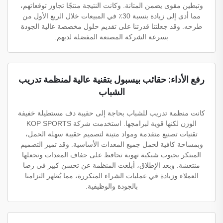
وتبطين مقوى يضمن المتانة. وكانت النتيجة منتجًا تجاوز توقعاتهم،
مما أدى إلى زيادة بنسبة 30٪ في المبيعات خلال الربع الأول من
طرحه. وقد جعلتنا قدرتنا على تقديم حلول مخصصة عالية الجودة
بسرعة الشركة المصنعة المفضلة لديهم.
رفع الأداء: حقائب بيسبول بتقنية عالية لمنظمة تدريب
الشباب
كانت منظمة تدريب للشباب بحاجة إلى حقيبة دف مستطيلة خفيفة
الوزن لكنها قوية لبرامجها. استخدمت شركة KOP SPORTS
تقنيات تصنيع متقدمة ومواد متينة لتصميم حقيبة سهلة الحمل،
وبمساحة كافية لحمل جميع المعدات الأساسية. وقد تميز التصميم
المبتكر بجيوب شبكية تهوية تحافظ على جفاف المعدات وتجعلها
منتعشة. وبعد الإطلاق، أبلغت المنظمة عن تحسن كبير في رضا
العملاء وزيادة في عمليات الشراء المتكررة، مما يُظهر التزامنا
بالجودة والوظيفية.