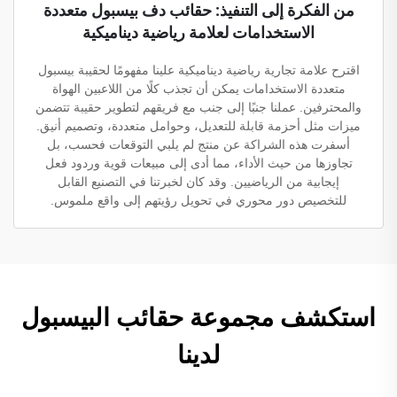
من الفكرة إلى التنفيذ: حقائب دف بيسبول متعددة
الاستخدامات لعلامة رياضية ديناميكية
اقترح علامة تجارية رياضية ديناميكية علينا مفهومًا لحقيبة بيسبول
متعددة الاستخدامات يمكن أن تجذب كلًا من اللاعبين الهواة
والمحترفين. عملنا جنبًا إلى جنب مع فريقهم لتطوير حقيبة تتضمن
ميزات مثل أحزمة قابلة للتعديل، وحوامل متعددة، وتصميم أنيق.
أسفرت هذه الشراكة عن منتج لم يلبي التوقعات فحسب، بل
تجاوزها من حيث الأداء، مما أدى إلى مبيعات قوية وردود فعل
إيجابية من الرياضيين. وقد كان لخبرتنا في التصنيع القابل
للتخصيص دور محوري في تحويل رؤيتهم إلى واقع ملموس.
استكشف مجموعة حقائب البيسبول
لدينا