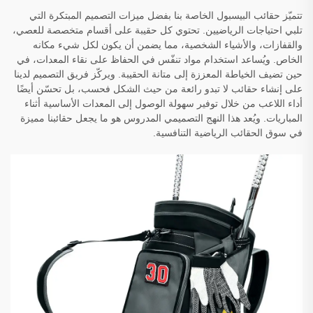
تتميّز حقائب البيسبول الخاصة بنا بفضل ميزات التصميم المبتكرة التي
تلبي احتياجات الرياضيين. تحتوي كل حقيبة على أقسام متخصصة للعصي،
والقفازات، والأشياء الشخصية، مما يضمن أن يكون لكل شيء مكانه
الخاص. ويُساعد استخدام مواد تنفّس في الحفاظ على نقاء المعدات، في
حين تضيف الخياطة المعززة إلى متانة الحقيبة. ويركّز فريق التصميم لدينا
على إنشاء حقائب لا تبدو رائعة من حيث الشكل فحسب، بل تحسّن أيضًا
أداء اللاعب من خلال توفير سهولة الوصول إلى المعدات الأساسية أثناء
المباريات. ويُعد هذا النهج التصميمي المدروس هو ما يجعل حقائبنا مميزة
في سوق الحقائب الرياضية التنافسية.