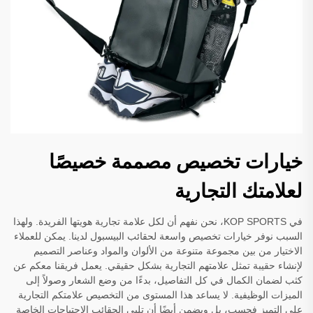
خيارات تخصيص مصممة خصيصًا
لعلامتك التجارية
في KOP SPORTS، نحن نفهم أن لكل علامة تجارية هويتها الفريدة. ولهذا
السبب نوفر خيارات تخصيص واسعة لحقائب البيسبول لدينا. يمكن للعملاء
الاختيار من بين مجموعة متنوعة من الألوان والمواد وعناصر التصميم
لإنشاء حقيبة تمثل علامتهم التجارية بشكل حقيقي. يعمل فريقنا معكم عن
كثب لضمان الكمال في كل التفاصيل، بدءًا من وضع الشعار وصولاً إلى
الميزات الوظيفية. لا يساعد هذا المستوى من التخصيص علامتكم التجارية
على التميز فحسب، بل ويضمن أيضًا أن تلبي الحقائب الاحتياجات الخاصة