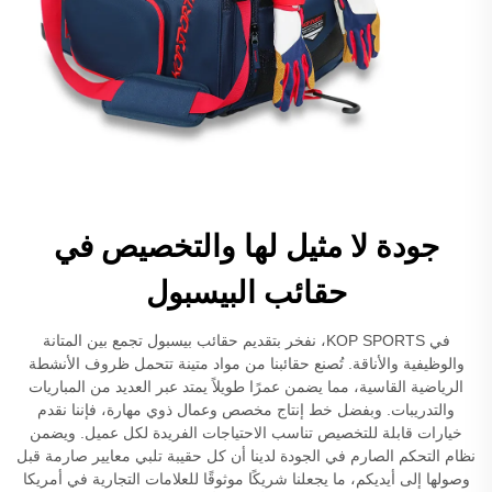
جودة لا مثيل لها والتخصيص في
حقائب البيسبول
في KOP SPORTS، نفخر بتقديم حقائب بيسبول تجمع بين المتانة
والوظيفية والأناقة. تُصنع حقائبنا من مواد متينة تتحمل ظروف الأنشطة
الرياضية القاسية، مما يضمن عمرًا طويلاً يمتد عبر العديد من المباريات
والتدريبات. وبفضل خط إنتاج مخصص وعمال ذوي مهارة، فإننا نقدم
خيارات قابلة للتخصيص تناسب الاحتياجات الفريدة لكل عميل. ويضمن
نظام التحكم الصارم في الجودة لدينا أن كل حقيبة تلبي معايير صارمة قبل
وصولها إلى أيديكم، ما يجعلنا شريكًا موثوقًا للعلامات التجارية في أمريكا