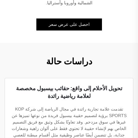
الشمالية وأوروبا وأستراليا.
احصل على عرض سعر
دراسات حالة
تحويل الأحلام إلى واقع: حقائب بيسبول مخصصة
لعلامة رياضية رائدة
تقدمت علامة تجارية رائدة في مجال الرياضة إلى شركة KOP
SPORTS برؤية لتصميم حقيبة بيسبول فريدة من نوعها تميزها عن
غيرها في سوق مزدحم. وقد تعاونّا بشكل وثيق مع فريق التصميم
الخاص بهم لإنشاء حقيبة لا تحتوي فقط على ألوان زاهية وشعارات
جذابة، بل تتضمن أيضًا عناصر وظيفية مثل أقسام مبطنة للعصي