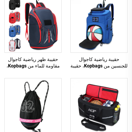
حقيبة رياضية كاجوال
حقيبة ظهر رياضية كاجوال
للجنسين من Kopbags، حقيبة
مقاومة للماء من Kopbags،
ظهر مخصصة عصرية لكرة
حقيبة تدريب عصرية للبنات
القدم وكرة السلة
لرياضة كرة السلة وكرة القدم