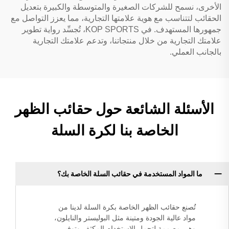
الأخرى، نسمح للشركات الصغيرة والمتوسطة والكبيرة بتعديل
الحقائب لتتناسب مع هوية علامتها التجارية، مما يعزز التواصل مع
جمهورها المستهدف. في KOP SPORTS، تُجسِّد رواية تطوير
علامتك التجارية من خلال منتجاتنا، وتدعم علامتك التجارية
بالجانب العملي.
الأسئلة الشائعة حول حقائب الظهر
الخاصة بنا لكرة السلة
ما المواد المستخدمة في حقائب السلة الخاصة بك؟
تُصنع حقائب الظهر الخاصة بكرة السلة لدينا من
مواد عالية الجودة ومتينة مثل البوليستر والنايلون،
وهي مصممة لتحمل الاستخدام المكثف وتوفير