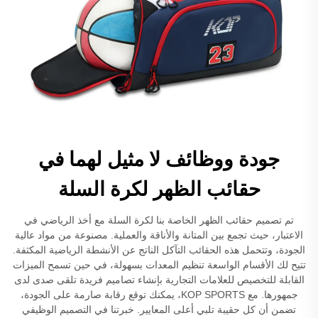
جودة ووظائف لا مثيل لهما في
حقائب الظهر لكرة السلة
تم تصميم حقائب الظهر الخاصة بنا لكرة السلة مع أخذ الرياضي في
الاعتبار، حيث تجمع بين المتانة والأناقة والعملية. مصنوعة من مواد عالية
الجودة، وتتحمل هذه الحقائب التآكل الناتج عن الأنشطة الرياضية المكثفة.
تتيح لك الأقسام الواسعة تنظيم المعدات بسهولة، في حين تسمح الميزات
القابلة للتخصيص للعلامات التجارية بإنشاء تصاميم فريدة تلقى صدى لدى
جمهورها. مع KOP SPORTS، يمكنك توقع رقابة صارمة على الجودة،
تضمن أن كل حقيبة تلبي أعلى المعايير. خبرتنا في التصميم الوظيفي