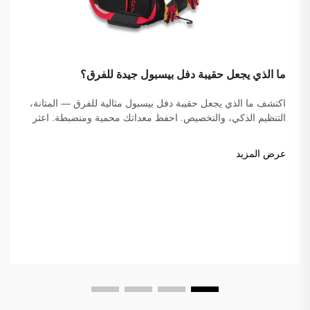
ما الذي يجعل حقيبة دفل بيسبول جيدة للفرق؟
اكتشف ما الذي يجعل حقيبة دفل بيسبول مثالية للفرق — المتانة،
التنظيم الذكي، والتخصيص. احفظ معداتك محمية ومنضبطة. اعثر
على الحقيبة المثالية لفريقك اليوم!
عرض المزيد