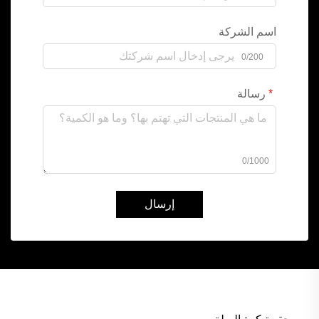
اسم الشركة
0/200
رسالة
0/1000
إرسال