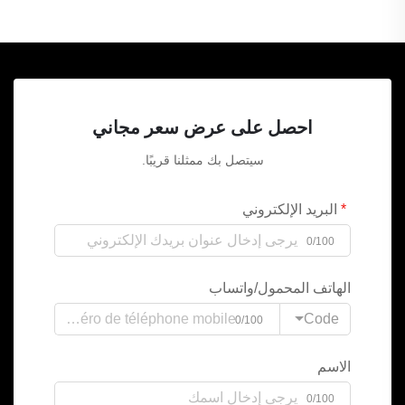
احصل على عرض سعر مجاني
سيتصل بك ممثلنا قريبًا.
البريد الإلكتروني
0/100
الهاتف المحمول/واتساب
Code
0/100
الاسم
0/100