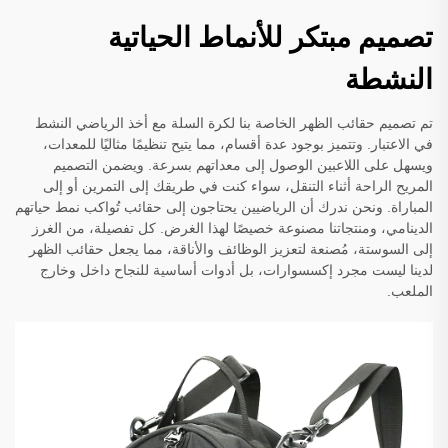
تصميم مبتكر للأنماط الحياتية
النشطة
تم تصميم حقائب الظهر الخاصة بنا لكرة السلة مع أخذ الرياضي النشط
في الاعتبار. وتتميز بوجود عدة أقسام، مما يتيح تنظيمًا مثاليًا للمعدات،
ويسهل على اللاعبين الوصول إلى معداتهم بسرعة. ويضمن التصميم
المريح الراحة أثناء التنقل، سواء كنت في طريقك إلى التمرين أو إلى
المباراة. ونحن ندرك أن الرياضيين يحتاجون إلى حقائب تُواكب نمط حياتهم
الدينامي، ومنتجاتنا مصنوعة خصيصًا لهذا الغرض. كل تفصيلة، من الغرز
إلى السوستة، مُصنعة لتعزيز الوظائف والأناقة، مما يجعل حقائب الظهر
لدينا ليست مجرد إكسسوارات، بل أدوات أساسية للنجاح داخل وخارج
الملعب.