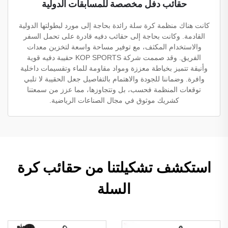
حقائب دفل مخصصة للمسابقات الدولية
كانت هناك منظمة كرة سلة رائدة بحاجة إلى مورد لبطولتها الدولية
القادمة. وكانت بحاجة إلى حقائب دفيه قادرة على تحمل السفر
والاستخدام المكثف، مع توفير مساحة واسعة لتخزين معدات
الفريق. وقد صممت شركة KOP SPORTS حقيبة دفيه قوية
وأنيقة تتميز بخياطة معززة ومواد مقاومة للماء وتقسيمات داخلية
وافرة. وضماننا للجودة والاهتمام بالتفاصيل جعل الحقيبة لا تلبي
توقعات المنظمة فحسب، بل وتتجاوزها، مما عزز من سمعتنا
كشريك موثوق في مجال الصناعات الرياضية.
استكشف تشكيلتنا من حقائب كرة
السلة