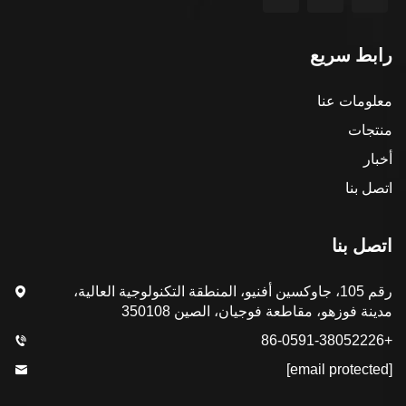
رابط سريع
معلومات عنا
منتجات
أخبار
اتصل بنا
اتصل بنا
رقم 105، جاوكسين أفنيو، المنطقة التكنولوجية العالية،
مدينة فوزهو، مقاطعة فوجيان، الصين 350108
+86-0591-38052226
[email protected]