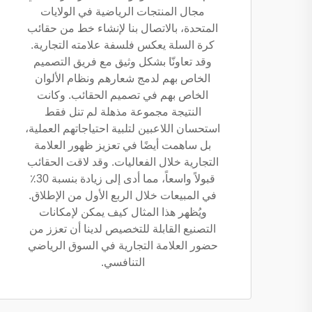
مجال المنتجات الرياضية في الولايات
المتحدة، بالاتصال بنا لإنشاء خط من حقائب
كرة السلة يعكس فلسفة علامته التجارية.
وقد تعاونّا بشكل وثيق مع فريق التصميم
الخاص بهم لدمج شعارهم ونظام الألوان
الخاص بهم في تصميم الحقائب. وكانت
النتيجة مجموعة مذهلة لم تنل فقط
استحسان اللاعبين لتلبية احتياجاتهم العملية،
بل ساهمت أيضًا في تعزيز ظهور العلامة
التجارية خلال الفعاليات. وقد لاقت الحقائب
قبولاً واسعاً، مما أدى إلى زيادة بنسبة 30٪
في المبيعات خلال الربع الأول من الإطلاق.
ويُظهر هذا المثال كيف يمكن لإمكانات
التصنيع القابلة للتخصيص لدينا أن تعزز من
حضور العلامة التجارية في السوق الرياضي
التنافسي.