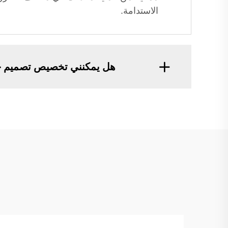
الاستدامة.
هل يمكنني تخصيص تصميم ح