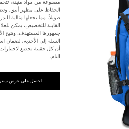
مصنوعة من مواد متينة، تتحم
الحفاظ على مظهر أنيق. وتضم
طويلاً، مما يجعلها مثالية لل
القابلة للتخصيص، يمكن للعلا
جمهورها المستهدف. وتتيح الأ
السلة إلى الأحذية، لضمان استع
أن كل حقيبة تخضع لاختبارات 
التام.
احصل على عرض سعر