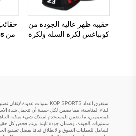
حقيبة ظهر عالية الجودة من
حقائب
كوبباغس لكرة السلة ولكرة
القدم للفريق المدرسي،
رياض
حقيبة رياضية للتعليم
لكرة
الثانوي، حقائب كرة قدم،
حقيبة كبيرة لكرات القدم
استغرق إعداد KOP SPORTS سنوا
البناء المناسبة، مما يضمن لكل حقيبة أن تتحمل شدة الاست
للمصممين، ما يضمن للمستخدم امتلاك شيء يمكنه التباهي
مستويات الجودة، وضمان جودة ثابتة. ويتم فحص كل حقيبة