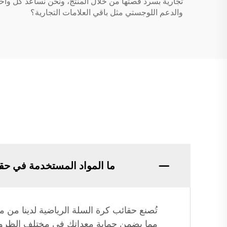
تجارية بسرد قصتها من خلال المنتج، ونحن نساعد كل واحد
والدعم اللوجستي مثل باقي العلامات التجارية؟
ما المواد المستخدمة في حق
تُصنع حقائب كرة السلة الرياضية لدينا من 
مما يضمن حماية معداتك في مختلف الظروف. ب