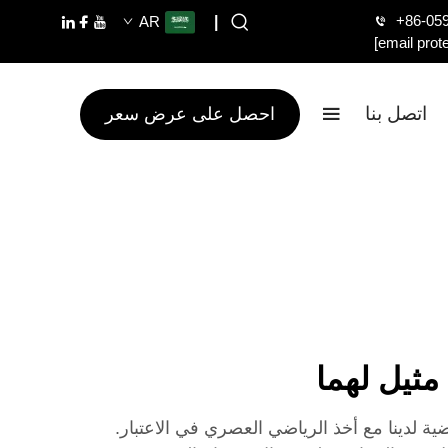
+86-05
AR
|
[email prot
اتصل بنا
احصل على عرض سعر
مثيل لهما
ية لدينا مع أخذ الرياضي العصري في الاعتبار.