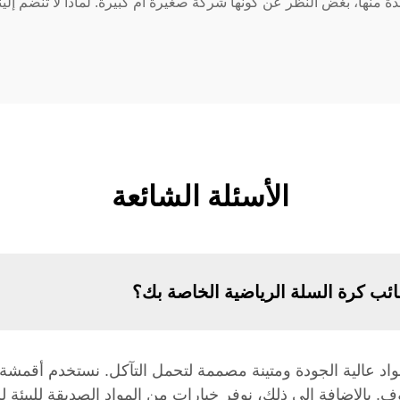
ة منها، بغض النظر عن كونها شركة صغيرة أم كبيرة. لماذا لا تنضم إل
الأسئلة الشائعة
ائب كرة السلة الرياضية الخاصة بك؟
مواد عالية الجودة ومتينة مصممة لتحمل التآكل. نستخدم أقمشة
الإضافة إلى ذلك، نوفر خيارات من المواد الصديقة للبيئة للع