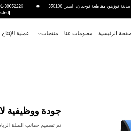
91-38052226
ected]
صفحة الرئيسية
معلومات عنا
منتجات
عملية الإنتاج
جودة ووظيفية لا 
تم تصميم حقائب السلة الرياض