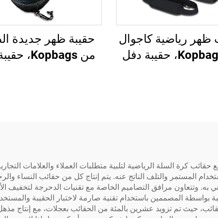
 ظهر رياضية كاجوال
حقيبة ظهر جديدة ال
من Kopbags، حقيبة دفل
من Kopbags، 
ية قابلة للتخصيص
سلة مخصصة بشعا
 السلة وكرة القدم
مخصص، حقيبة سحب 
القدم، حقائب حمل 
قدم
ت عديدة لإتقان تصنيع حقائب كرة السلة الرياضية لتلبية متطلبات العملاء والعلام
خدام المستمر والتلف الناتج عنه. يتم إنتاج كل من حقائب النساء والر
 به. وتتعاون مرافق التصاميم الخاصة مع تقنيات الدحرجة لتخفيف ال
 بواسطة المصممين باستخدام تقنية صارمة لاختبار الحقيبة والمستخد