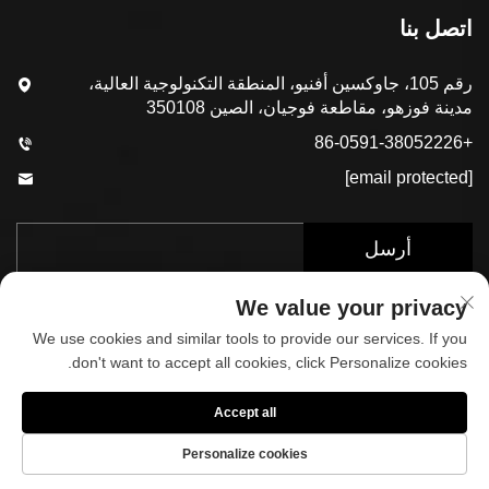
اتصل بنا
رقم 105، جاوكسين أفنيو، المنطقة التكنولوجية العالية،
مدينة فوزهو، مقاطعة فوجيان، الصين 350108
+86-0591-38052226
[email protected]
أرسل
We value your privacy
We use cookies and similar tools to provide our services. If you
don't want to accept all cookies, click Personalize cookies.
Accept all
حقوق الطبع والنشر © 2025 بواسطة شركة فوجيان كوب
سبورتس المحدودة.
سياسة الخصوصية
Personalize cookies