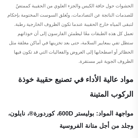
الحشوات حول حافة الكيس والجزء العلوي من الحقيبة كممتصّ
للصدمات الناتجة عن التصادمات، وتُغلق السوست المختومة بإحكام
لتبقى المياه خارج الحقيبة عندما تكون الظروف الخارجية رطبة.
تعمل كل هذه الطبقات معًا ليطمئن الفارسون إلى أن خوذاتهم
ستظل تفي بمعايير السلامة، حتى بعد تخزينها في أماكن مغلقة مثل
الحظائر أو اصطحابها إلى العروض والفعاليات التي قد تكون فيها
الظروف الجوية غير مستقرة.
مواد عالية الأداء في تصنيع حقيبة خوذة
الركوب المتينة
مواجهة المواد: بوليستر 600D، كوردورة®، نايلون،
وجلد من أجل متانة الفروسية