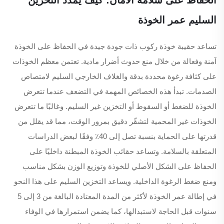
السليم عمر الخوذة
تساعد حقيبة خوذة ركوب ذات جودة جيدة في الحفاظ على الخوذة
آمنة وفعالة من خلال منع حدوث أضرار مادية. تعتمن معظم الخوذات
على كثافة رغوة محددة بدقة والغلاف الخارجي السليم لامتصاص
الصدمات. تبدأ هذه الخصائص المهمة في التضعف عندما تتعرض
الخوذة للضغط أو السقوط أو التخزين غير السليم. وغالبًا ما تتعرض
الخوذات غير المحمية لتشقّر دقيق بمرور الوقت، مما قد يقلل من
قدرتها على الحماية بنسبة تصل إلى 40٪ وفقًا لبعض الدراسات
المتعلقة بالسلامة. وتساعد حقائب الخوذة المبطنة داخليًا على
الحفاظ على الشكل الأصلي للخوذة وتوزيع الوزن بشكل مناسب
ومنع ضغط الرغوة الداخلية. ويساعد التخزين السليم على هذا النحو
في إطالة عمر الخوذة لأكثر من المدة المعتادة البالغة من 3 إلى 5
سنوات قبل الحاجة لاستبدالها، كما يضمن استمرارها في الوفاء