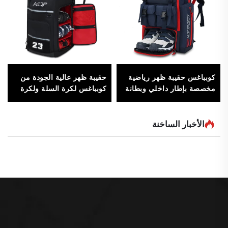
كوبباغس حقيبة ظهر رياضية
حقيبة ظهر عالية الجودة من
مخصصة بإطار داخلي وبطانة
كوبباغس لكرة السلة ولكرة
نايلون وإغلاق بسحاب، حقيبة
القدم للفريق المدرسي،
رياضية شخصية
حقيبة رياضية للتعليم الثانوي،
حقائب كرة قدم، حقيبة كبيرة
الأخبار الساخنة
لكرات القدم