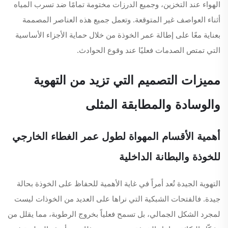
الهواء عند التخزين، وجميع الدرزات مختومة تمامًا ضد تسرب المياه
أثناء العواصف غير المتوقعة. وتعمل جميع هذه العناصر المصممة
بعناية معًا على إطالة عمر الخوذة من خلال حماية الأجزاء الأساسية
التي تمتص الصدمات فعليًا عند وقوع الحوادث.
مميزات التصميم التي تزيد من التهوية
والوسادة والمطابقة المثلى
أهمية الأقسام المهواة لطول عمر الغطاء الخارجي
للخوذة والبطانة الداخلية
التهوية الجيدة تُعد أمراً في غاية الأهمية للحفاظ على الخوذة بحالة
جيدة. فالفتحات الشبكية التي نراها على العديد من الخوذات ليست
لمجرد الشكل الجمالي، بل تسمح فعلياً بخروج الرطوبة، مما يقلل من