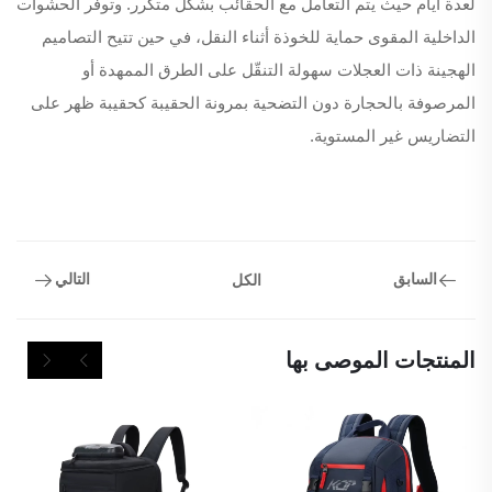
لعدة أيام حيث يتم التعامل مع الحقائب بشكل متكرر. وتوفر الحشوات
الداخلية المقوى حماية للخوذة أثناء النقل، في حين تتيح التصاميم
الهجينة ذات العجلات سهولة التنقّل على الطرق الممهدة أو
المرصوفة بالحجارة دون التضحية بمرونة الحقيبة كحقيبة ظهر على
التضاريس غير المستوية.
السابق
التالي
الكل
المنتجات الموصى بها