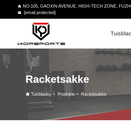
NO.105, GAOXIN AVENUE, HIGH-TECH ZONE, FUZHO
[email protected]
Tuisbla
Racketsakke
Tuisbladsy
>
Produkte
>
Racketsakke