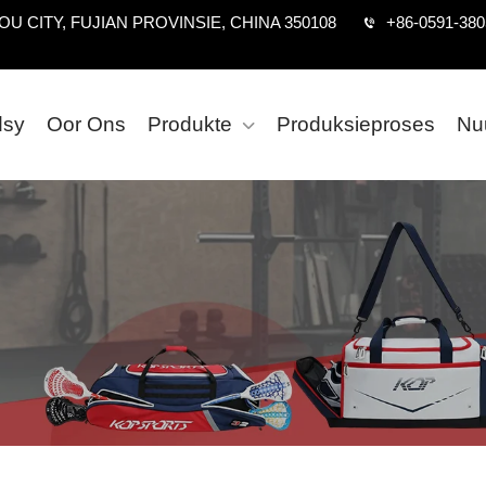
U CITY, FUJIAN PROVINSIE, CHINA 350108
+86-0591-38
dsy
Oor Ons
Produkte
Produksieproses
Nu