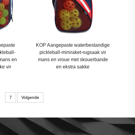
gepaste
KOP Aangepaste waterbestandige
kleball-
pickleball-miniraket-rugsaak vir
 mans en
mans en vroue met skouerbande
ke vir
en ekstra sakke
7
Volgende