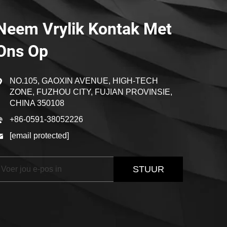
Neem Vrylik Kontak Met
Ons Op
NO.105, GAOXIN AVENUE, HIGH-TECH
ZONE, FUZHOU CITY, FUJIAN PROVINSIE,
CHINA 350108
+86-0591-38052226
[email protected]
STUUR