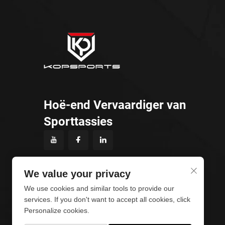
Hoë-end Vervaardiger van
Sporttassies
We value your privacy
We use cookies and similar tools to provide our
services. If you don't want to accept all cookies, click
Personalize cookies.