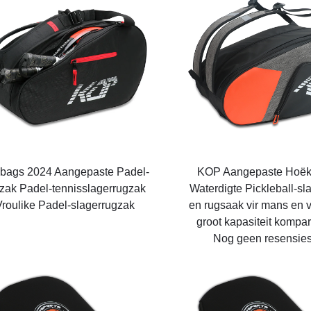
bags 2024 Aangepaste Padel-
KOP Aangepaste Hoëkw
zak Padel-tennisslagerrugzak
Waterdigte Pickleball-sl
Vroulike Padel-slagerrugzak
en rugsaak vir mans en 
groot kapasiteit kompa
Nog geen resensies