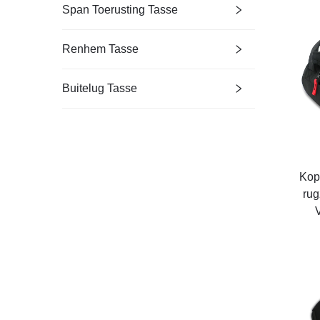
Span Toerusting Tasse
Renhem Tasse
Buitelug Tasse
Kop
rug