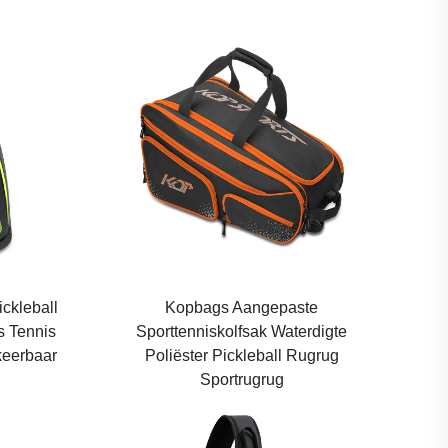
ckleball
Kopbags Aangepaste
 Tennis
Sporttenniskolfsak Waterdigte
keerbaar
Poliëster Pickleball Rugrug
Sportrugrug