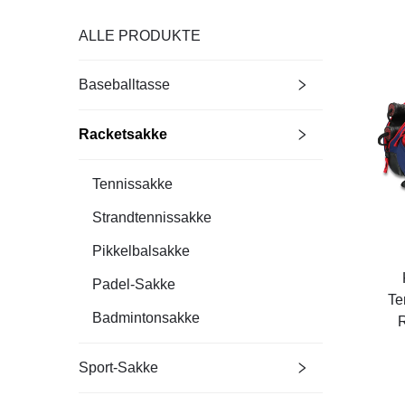
ALLE PRODUKTE
Baseballtasse
Racketsakke
Tennissakke
Strandtennissakke
Pikkelbalsakke
Padel-Sakke
Te
Badmintonsakke
R
Sport-Sakke