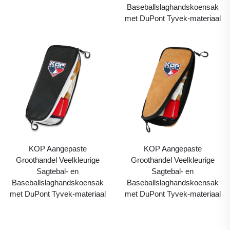
Baseballslaghandskoensak
met DuPont Tyvek-materiaal
KOP Aangepaste
KOP Aangepaste
Groothandel Veelkleurige
Groothandel Veelkleurige
Sagtebal- en
Sagtebal- en
Baseballslaghandskoensak
Baseballslaghandskoensak
met DuPont Tyvek-materiaal
met DuPont Tyvek-materiaal