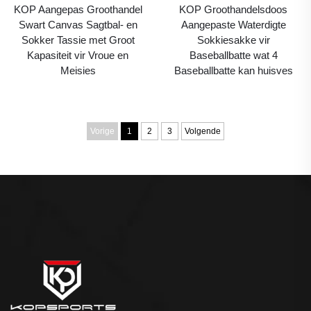
KOP Aangepas Groothandel
KOP Groothandelsdoos
Swart Canvas Sagtbal- en
Aangepaste Waterdigte
Sokker Tassie met Groot
Sokkiesakke vir
Kapasiteit vir Vroue en
Baseballbatte wat 4
Meisies
Baseballbatte kan huisves
Vorige
1
2
3
Volgende