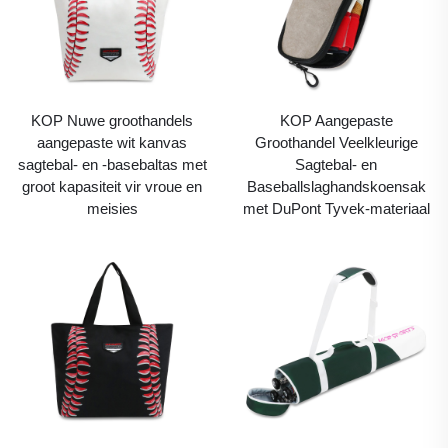
KOP Nuwe groothandels
KOP Aangepaste
aangepaste wit kanvas
Groothandel Veelkleurige
sagtebal- en -basebaltas met
Sagtebal- en
groot kapasiteit vir vroue en
Baseballslaghandskoensak
meisies
met DuPont Tyvek-materiaal