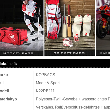
uktdetails
arke
KOPBAGS
til
Mode & Sport
odell
K22RB111
aterialtyp
Polyester-Twill-Gewebe + wasserdichtes 
Vertikales, Reißverschluss-geführtes Haup