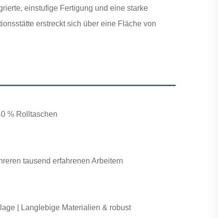
grierte, einstufige Fertigung und eine starke
ionsstätte erstreckt sich über eine Fläche von
40 % Rolltaschen
reren tausend erfahrenen Arbeitern
lage |
Langlebige Materialien & robust