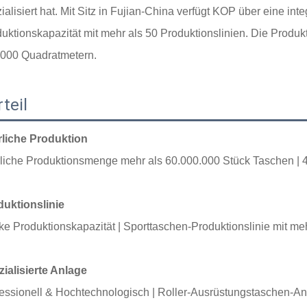
ialisiert hat. Mit Sitz in Fujian-China verfügt KOP über eine inte
uktionskapazität mit mehr als 50 Produktionslinien. Die Produkt
.000 Quadratmetern.
teil
rliche Produktion
rliche Produktionsmenge mehr als
60.000.000 Stück Taschen |
duktionslinie
ke Produktionskapazität |
Sporttaschen-Produktionslinie mit
meh
ialisierte Anlage
essionell & Hochtechnologisch |
Roller-Ausrüstungstaschen-An