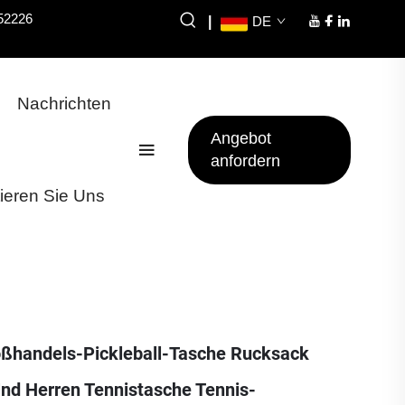
52226
|
DE
Nachrichten
Angebot
anfordern
ieren Sie Uns
ßhandels-Pickleball-Tasche Rucksack
nd Herren Tennistasche Tennis-