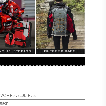
PVC + Poly210D-Futter
tfach;