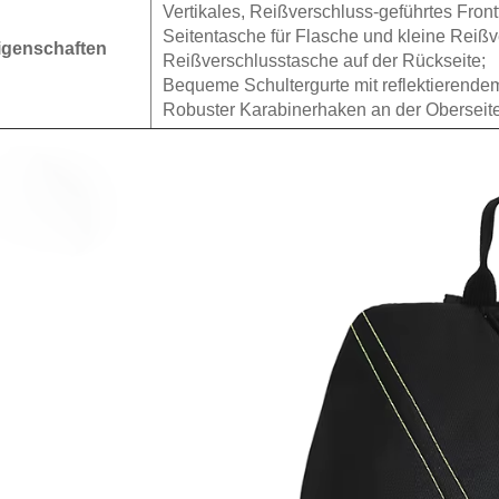
Vertikales, Reißverschluss-geführtes Front
Seitentasche für Flasche und kleine Reiß
igenschaften
Reißverschlusstasche auf der Rückseite;
Bequeme Schultergurte mit reflektierende
Robuster Karabinerhaken an der Oberseite