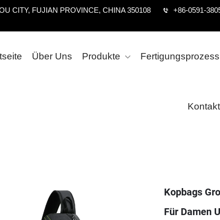
U CITY, FUJIAN PROVINCE, CHINA 350108
+86-0591-380
tseite
Über Uns
Produkte
Fertigungsprozess
Kontakt
Kopbags Gro
Für Damen U