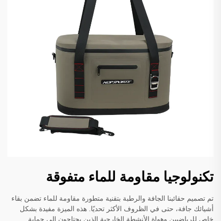
تكنولوجيا مقاومة للماء متفوقة
تم تصميم حقائبنا الجافة والرطبة بتقنية متطورة مقاومة للماء تضمن بقاء
أشيائك جافة، حتى في الظروف الأكثر تحديًا. هذه الميزة مفيدة بشكل
خاص للرياضيين وهواة الأنشطة الخارجية الذين يحتاجون إلى حماية