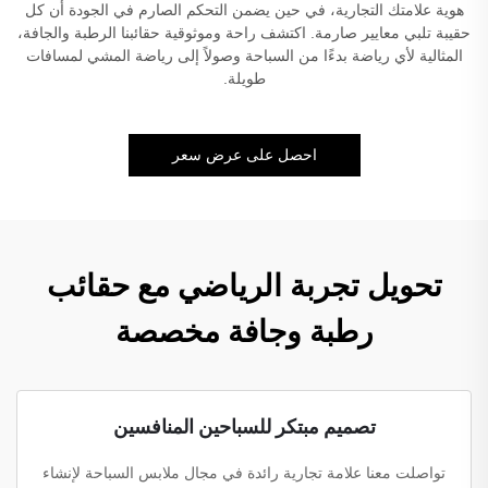
هوية علامتك التجارية، في حين يضمن التحكم الصارم في الجودة أن كل
حقيبة تلبي معايير صارمة. اكتشف راحة وموثوقية حقائبنا الرطبة والجافة،
المثالية لأي رياضة بدءًا من السباحة وصولاً إلى رياضة المشي لمسافات
طويلة.
احصل على عرض سعر
تحويل تجربة الرياضي مع حقائب
رطبة وجافة مخصصة
تصميم مبتكر للسباحين المنافسين
تواصلت معنا علامة تجارية رائدة في مجال ملابس السباحة لإنشاء