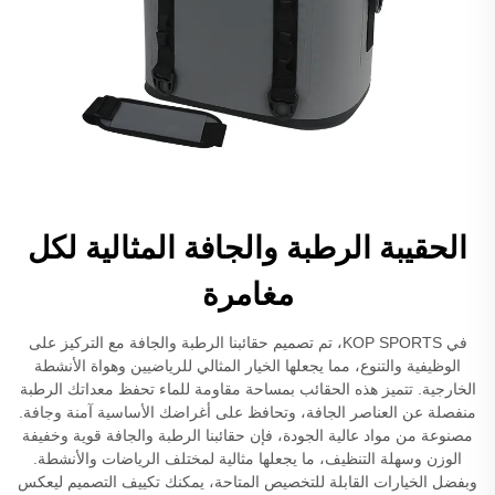
الحقيبة الرطبة والجافة المثالية لكل
مغامرة
في KOP SPORTS، تم تصميم حقائبنا الرطبة والجافة مع التركيز على
الوظيفية والتنوع، مما يجعلها الخيار المثالي للرياضيين وهواة الأنشطة
الخارجية. تتميز هذه الحقائب بمساحة مقاومة للماء تحفظ معداتك الرطبة
منفصلة عن العناصر الجافة، وتحافظ على أغراضك الأساسية آمنة وجافة.
مصنوعة من مواد عالية الجودة، فإن حقائبنا الرطبة والجافة قوية وخفيفة
الوزن وسهلة التنظيف، ما يجعلها مثالية لمختلف الرياضات والأنشطة.
وبفضل الخيارات القابلة للتخصيص المتاحة، يمكنك تكييف التصميم ليعكس