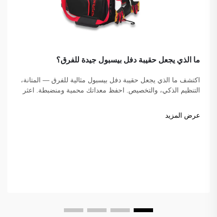
ما الذي يجعل حقيبة دفل بيسبول جيدة للفرق؟
اكتشف ما الذي يجعل حقيبة دفل بيسبول مثالية للفرق — المتانة،
التنظيم الذكي، والتخصيص. احفظ معداتك محمية ومنضبطة. اعثر
على الحقيبة المثالية لفريقك اليوم!
عرض المزيد