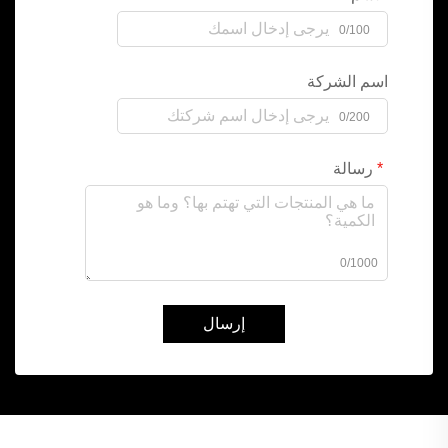
0/100
اسم الشركة
0/200
رسالة
0/1000
إرسال