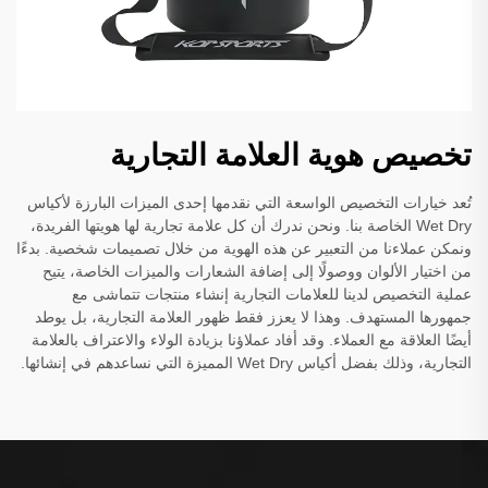
تخصيص هوية العلامة التجارية
تُعد خيارات التخصيص الواسعة التي نقدمها إحدى الميزات البارزة لأكياس
Wet Dry الخاصة بنا. ونحن ندرك أن كل علامة تجارية لها هويتها الفريدة،
ونمكن عملاءنا من التعبير عن هذه الهوية من خلال تصميمات شخصية. بدءًا
من اختيار الألوان ووصولًا إلى إضافة الشعارات والميزات الخاصة، يتيح
عملية التخصيص لدينا للعلامات التجارية إنشاء منتجات تتماشى مع
جمهورها المستهدف. وهذا لا يعزز فقط ظهور العلامة التجارية، بل يوطد
أيضًا العلاقة مع العملاء. وقد أفاد عملاؤنا بزيادة الولاء والاعتراف بالعلامة
التجارية، وذلك بفضل أكياس Wet Dry المميزة التي نساعدهم في إنشائها.