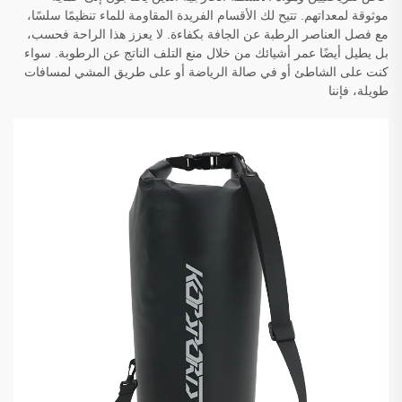
موثوقة لمعداتهم. تتيح لك الأقسام الفريدة المقاومة للماء تنظيمًا سلسًا،
مع فصل العناصر الرطبة عن الجافة بكفاءة. لا يعزز هذا الراحة فحسب،
بل يطيل أيضًا عمر أشيائك من خلال منع التلف الناتج عن الرطوبة. سواء
كنت على الشاطئ أو في صالة الرياضة أو على طريق المشي لمسافات
طويلة، فإننا