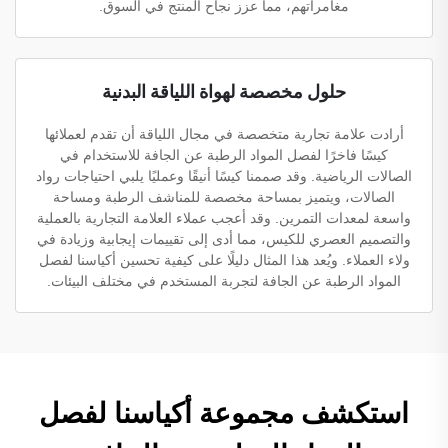
مغامراتهم، مما عزز نجاح المنتج في السوق.
حلول مخصصة لهواة اللياقة البدنية
أرادت علامة تجارية متخصصة في مجال اللياقة أن تقدم لعملائها
كيسًا فاخرًا لفصل المواد الرطبة عن الجافة للاستخدام في
الصالات الرياضية. وقد صممنا كيسًا أنيقًا وعمليًا يلبي احتياجات رواد
الصالات، ويتميز بمساحة مخصصة للمناشف الرطبة ومساحة
واسعة لمعدات التمرين. وقد أعجب عملاء العلامة التجارية بالعملية
والتصميم العصري للكيس، مما أدى إلى تقييمات إيجابية وزيادة في
ولاء العملاء. ويُعد هذا المثال دليلًا على كيفية تحسين أكياسنا لفصل
المواد الرطبة عن الجافة لتجربة المستخدم في مختلف البيئات.
استكشف مجموعة أكياسنا لفصل