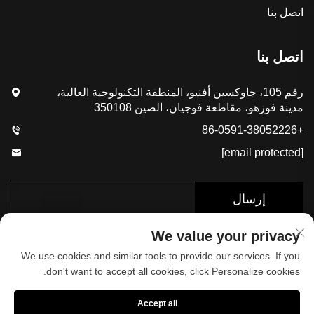
اتصل بنا
اتصل بنا
رقم 105، جاوكسين أفنيو، المنطقة التكنولوجية العالية،
مدينة فوزهو، مقاطعة فوجيان، الصين 350108
+86-0591-38052226
[email protected]
إرسال
We value your privacy
We use cookies and similar tools to provide our services. If you
don't want to accept all cookies, click Personalize cookies.
Accept all
حقوق الطبع والنشر © 2025 بواسطة شركة فوجيان كوب