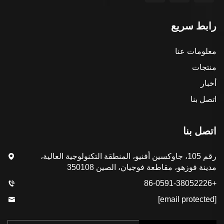
رابط سريع
معلومات عنا
منتجات
أخبار
اتصل بنا
اتصل بنا
رقم 105، جاوكسين أفنيو، المنطقة التكنولوجية العالية،
مدينة فوزهو، مقاطعة فوجيان، الصين 350108
+86-0591-38052226
[email protected]