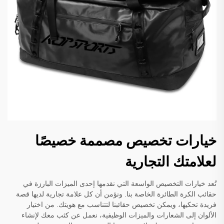
خيارات تخصيص مصممة خصيصًا
لعلامتك التجارية
تُعد خيارات التخصيص الواسعة التي نقدمها إحدى الميزات البارزة في
حقائب الكرة الطائرة الخاصة بنا. ونؤمن أن كل علامة تجارية لديها قصة
فريدة تحكيها، ويمكن تخصيص حقائبنا لتتناسب مع هويتك. من اختيار
الألوان إلى الشعارات والميزات الوظيفية، نعمل عن كثب معك لإنشاء