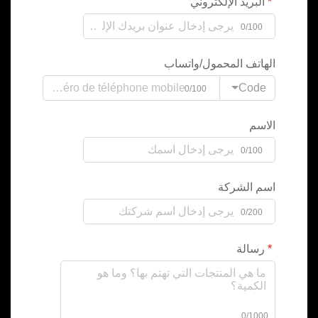
البريد الإلكتروني
0/100
الهاتف المحمول/واتساب
Code
0/100
الاسم
0/100
اسم الشركة
0/200
رسالة
0/1000