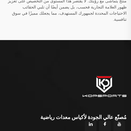
منتج يتماشى مع رؤيتك. لا يقتصر هذا المستوى من التخصيص على تعزيز
ظهور العلامة التجارية فحسب، بل يضمن أيضًا أن تلبي الحقائب
الاحتياجات المحددة لجمهورك المستهدف، مما يجعلك مميزًا في سوق
تنافسية.
مُصنّع عالي الجودة لأكياس معدات رياضية