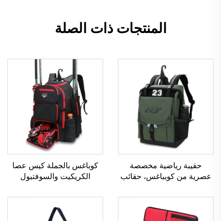
المنتجات ذات الصلة
حقيبة رياضية مخصصة
كوباغس بالجملة كيس عصا
عصرية من كوبباغس، حقائب
الكريكيت والسوفتبول
رياضية شخصية، حقيبة ظهر
المخصص حقيبة ظهر للمعدات
رياضية مع فيلكرو
الكروية للشباب والكبار