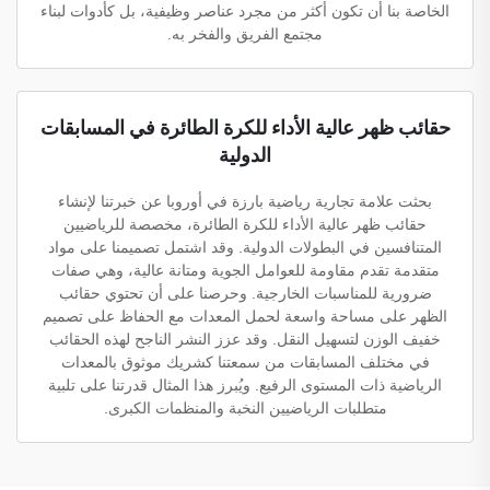
الخاصة بنا أن تكون أكثر من مجرد عناصر وظيفية، بل كأدوات لبناء
مجتمع الفريق والفخر به.
حقائب ظهر عالية الأداء للكرة الطائرة في المسابقات
الدولية
بحثت علامة تجارية رياضية بارزة في أوروبا عن خبرتنا لإنشاء
حقائب ظهر عالية الأداء للكرة الطائرة، مخصصة للرياضيين
المتنافسين في البطولات الدولية. وقد اشتمل تصميمنا على مواد
متقدمة تقدم مقاومة للعوامل الجوية ومتانة عالية، وهي صفات
ضرورية للمناسبات الخارجية. وحرصنا على أن تحتوي حقائب
الظهر على مساحة واسعة لحمل المعدات مع الحفاظ على تصميم
خفيف الوزن لتسهيل النقل. وقد عزز النشر الناجح لهذه الحقائب
في مختلف المسابقات من سمعتنا كشريك موثوق بالمعدات
الرياضية ذات المستوى الرفيع. ويُبرز هذا المثال قدرتنا على تلبية
متطلبات الرياضيين النخبة والمنظمات الكبرى.