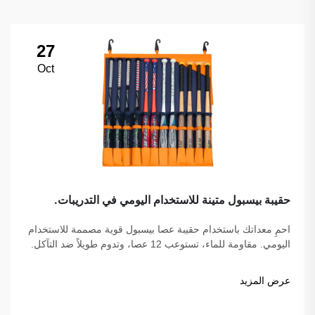
27
Oct
حقيبة بيسبول متينة للاستخدام اليومي في التدريبات.
احمِ معداتك باستخدام حقيبة عصا بيسبول قوية مصممة للاستخدام
اليومي. مقاومة للماء، تستوعب 12 عصا، وتدوم طويلاً ضد التآكل.
ابقَ منظمًا ومركزًا على التدريب. تسوق الآن.
عرض المزيد