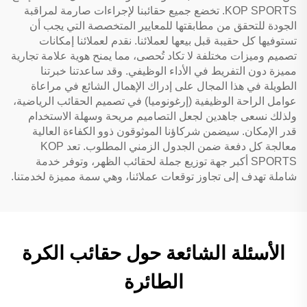
KOP SPORTS. تخضع جميع حقائبنا لإجراءات صارمة لمراقبة
الجودة للتحقق من مطابقتها للمعايير المتخصصة التي يجب أن
تستوفيها كل حقيبة قبل بيعها لعملائنا. نقدم لعملائنا إمكانات
تصميم وميزات مختلفة لا تكاد تُحصى، مما يمنح هوية علامة تجارية
مميزة دون التفريط في الأداء الوظيفي. وقد ساعدتنا خبرتنا
الطويلة في هذا المجال على إدراك الإهمال الشائع في مراعاة
عوامل الراحة الوظيفية (إرغونوميا) في تصميم الحقائب الرياضية،
ولذلك نسعى جاهدين لجعل التصاميم مريحة وسهلة الاستخدام
قدر الإمكان. سيضمن شركاؤنا الموثوقون ذوو الكفاءة العالية
معالجة كل دفعة ضمن الجدول الزمني المطلوب. تعد KOP
SPORTS أكبر جهة توزيع جملة لحقائب الظهر، وتوفر خدمة
شاملة تهدف إلى تجاوز توقعات عملائنا، وهي سمة مميزة لخدمتنا.
الأسئلة الشائعة حول حقائب الكرة
الطائرة