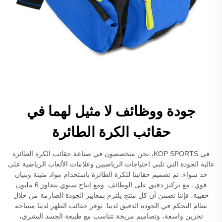
جودة ووظائف لا مثيل لهما في
حقائب الكرة الطائرة
في KOP SPORTS، نحن متخصصون في صناعة حقائب الكرة الطائرة
عالية الجودة التي تلبي احتياجات الرياضيين وعلامات الألعاب الرياضية على
حد سواء. تم تصميم حقائبنا للكرة الطائرة باستخدام مواد متينة وبنيان
قوي، مع تركيز دقيق على الوظائف. ومع إنتاج سنوي يتجاوز 6 مليون
حقيبة، فإننا نضمن أن كل منتج يلتزم بمعايير الجودة الصارمة من خلال
نظام التحكم في الجودة الدقيق لدينا. توفر حقائب الظهر لدينا مساحة
تخزين واسعة، وتصاميم مريحة تتناسب مع طبيعة الجسد البشري،