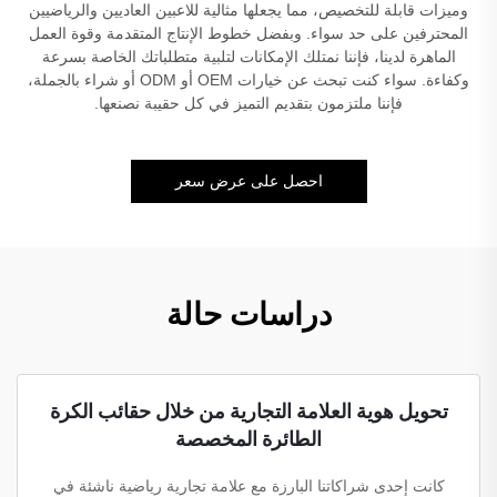
وميزات قابلة للتخصيص، مما يجعلها مثالية للاعبين العاديين والرياضيين
المحترفين على حد سواء. وبفضل خطوط الإنتاج المتقدمة وقوة العمل
الماهرة لدينا، فإننا نمتلك الإمكانات لتلبية متطلباتك الخاصة بسرعة
وكفاءة. سواء كنت تبحث عن خيارات OEM أو ODM أو شراء بالجملة،
فإننا ملتزمون بتقديم التميز في كل حقيبة نصنعها.
احصل على عرض سعر
دراسات حالة
تحويل هوية العلامة التجارية من خلال حقائب الكرة
الطائرة المخصصة
كانت إحدى شراكاتنا البارزة مع علامة تجارية رياضية ناشئة في