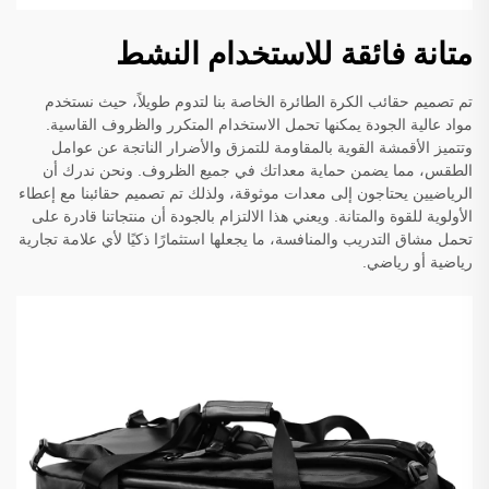
متانة فائقة للاستخدام النشط
تم تصميم حقائب الكرة الطائرة الخاصة بنا لتدوم طويلاً، حيث نستخدم
مواد عالية الجودة يمكنها تحمل الاستخدام المتكرر والظروف القاسية.
وتتميز الأقمشة القوية بالمقاومة للتمزق والأضرار الناتجة عن عوامل
الطقس، مما يضمن حماية معداتك في جميع الظروف. ونحن ندرك أن
الرياضيين يحتاجون إلى معدات موثوقة، ولذلك تم تصميم حقائبنا مع إعطاء
الأولوية للقوة والمتانة. ويعني هذا الالتزام بالجودة أن منتجاتنا قادرة على
تحمل مشاق التدريب والمنافسة، ما يجعلها استثمارًا ذكيًا لأي علامة تجارية
رياضية أو رياضي.