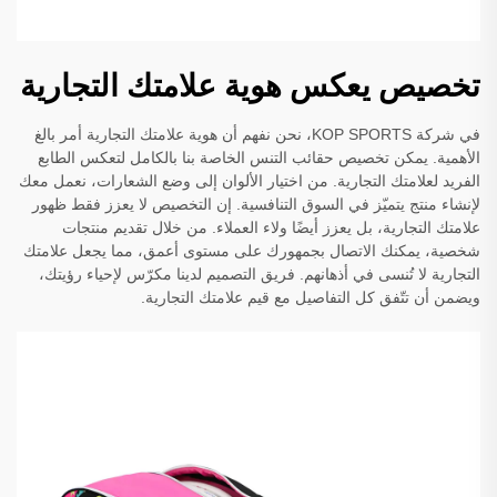
تخصيص يعكس هوية علامتك التجارية
في شركة KOP SPORTS، نحن نفهم أن هوية علامتك التجارية أمر بالغ
الأهمية. يمكن تخصيص حقائب التنس الخاصة بنا بالكامل لتعكس الطابع
الفريد لعلامتك التجارية. من اختيار الألوان إلى وضع الشعارات، نعمل معك
لإنشاء منتج يتميّز في السوق التنافسية. إن التخصيص لا يعزز فقط ظهور
علامتك التجارية، بل يعزز أيضًا ولاء العملاء. من خلال تقديم منتجات
شخصية، يمكنك الاتصال بجمهورك على مستوى أعمق، مما يجعل علامتك
التجارية لا تُنسى في أذهانهم. فريق التصميم لدينا مكرّس لإحياء رؤيتك،
ويضمن أن تتّفق كل التفاصيل مع قيم علامتك التجارية.