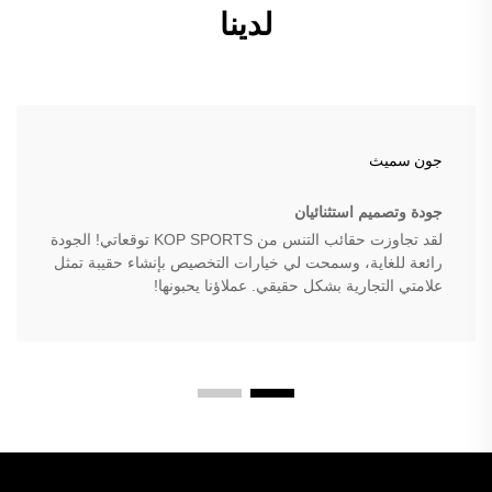
لدينا
جون سميث
جودة وتصميم استثنائيان
لقد تجاوزت حقائب التنس من KOP SPORTS توقعاتي! الجودة
رائعة للغاية، وسمحت لي خيارات التخصيص بإنشاء حقيبة تمثل
علامتي التجارية بشكل حقيقي. عملاؤنا يحبونها!