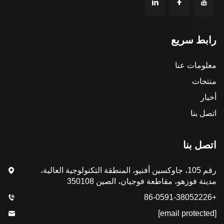
رابط سريع
معلومات عنا
منتجات
أخبار
اتصل بنا
اتصل بنا
رقم 105، جاوكسين أفنيو، المنطقة التكنولوجية العالية،
مدينة فوزهو، مقاطعة فوجيان، الصين 350108
+86-0591-38052226
[email protected]