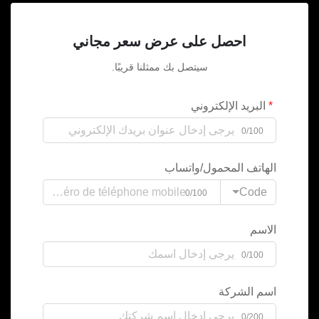
احصل على عرض سعر مجاني
سيتصل بك ممثلنا قريبًا.
البريد الإلكتروني
0/100
الهاتف المحمول/واتساب
Code
0/100
الاسم
0/100
اسم الشركة
0/200