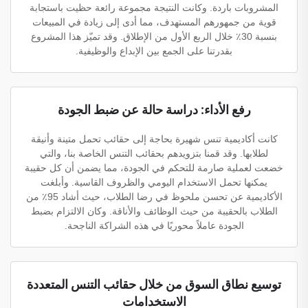
المشروبات باردة. وكانت النتيجة مجموعة رائعة حظيت باستجابة
قوية من جمهورهم المستهدف، مما أدى إلى زيادة في المبيعات
بنسبة 30٪ خلال الربع الأول من الإطلاق. وقد تميّز هذا المشروع
بقدرتنا على الجمع بين الإبداع والوظيفية.
رفع الأداء: دراسة حالة عن ضبط الجودة
كانت أكاديمية تنس شهيرة بحاجة إلى حقائب تحمل متينة وأنيقة
لطلابها. وقد قمنا بتزويدهم بحقائب التنس الخاصة بنا، والتي
خضعت لعملية صارمة للتحكم في الجودة، مما يضمن أن كل حقيبة
يمكنها تحمل الاستخدام اليومي والظروف القاسية. وأبلغت
الأكاديمية عن تحسن ملحوظ في رضا الطلاب، حيث أشاد 95٪ من
الطلاب بالحقيبة من حيث الوظائف والأناقة. وكان الالتزام بضبط
الجودة عاملاً محوريًا في هذه الشراكة الناجحة.
توسيع نطاق السوق من خلال حقائب التنس المتعددة
الاستخدامات