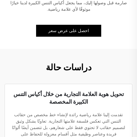
صارمة قبل وصولها إليك، مما يجعل أكياس التنس الكبيرة لدينا خيارًا
موثوقًا لأي علامة رياضية.
احصل على عرض سعر
دراسات حالة
تحويل هوية العلامة التجارية من خلال أكياس التنس
الكبيرة المخصصة
تقدمت إلينا علامة رياضية رائدة لإنشاء خط مخصص من حقائب
التنس التي تعكس فلسفة علامتها التجارية. تعاونّا بشكل وثيق
لتصميم حقائب لا تحتوي فقط على شعارهم، بل تتضمن أيضًا ألوانًا
فريدة وعناصر وظيفية مثل أقسام معزولة للحفاظ على