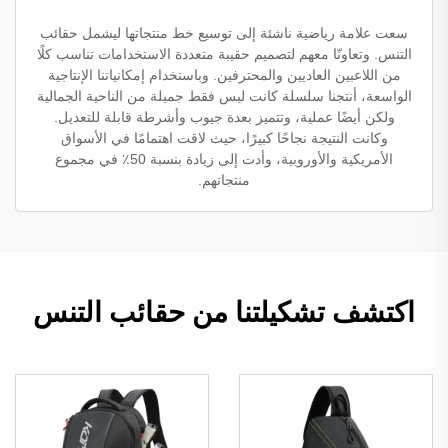
سعت علامة رياضية ناشئة إلى توسيع خط منتجاتها ليشمل حقائب
التنس. وتعاونّا معهم لتصميم حقيبة متعددة الاستخدامات تناسب كلًا
من اللاعبين العاديين والمحترفين. وباستخدام إمكانياتنا الإنتاجية
الواسعة، أنتجنا سلسلة كانت ليس فقط جميلة من الناحية الجمالية
ولكن أيضًا عملية، وتتميز بعدة جيوب وأشرطة قابلة للتعديل.
وكانت النتيجة نجاحًا كبيرًا، حيث لاقت اهتمامًا في الأسواق
الأمريكية والأوروبية، وأدت إلى زيادة بنسبة 50٪ في مجموع
منتجاتهم.
اكتشف تشكيلتنا من حقائب التنس