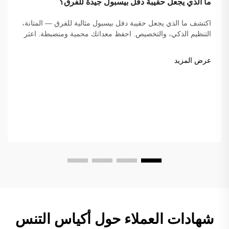
ما الذي يجعل حقيبة دفل بيسبول جيدة للفرق؟
اكتشف ما الذي يجعل حقيبة دفل بيسبول مثالية للفرق — المتانة،
التنظيم الذكي، والتخصيص. احفظ معداتك محمية ومنضبطة. اعثر
على الحقيبة المثالية لفريقك اليوم!
عرض المزيد
شهادات العملاء حول أكياس التنس