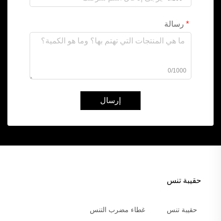
رسالة
0/1000
إرسال
حقيبة تنس
حقيبة تنس
غطاء مضرب التنس