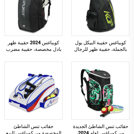
كوبباغس حقيبة البيكل بول
كوبباغس 2024 حقيبة ظهر
بالجملة، حقيبة ظهر للرجال
بادل مخصصة، حقيبة مضرب
والنساء، حقيبة تنس، حقيبة
بادل، حقيبة تنس بادل
ظهر تنس، مضرب بيكل بول
قابل للعكس
حقائب تنس الشاطئ الجديدة
حقائب تنس الشاطئ
من كوبباغس لعام 2024،
المخصصة من كوبباغس للبيع