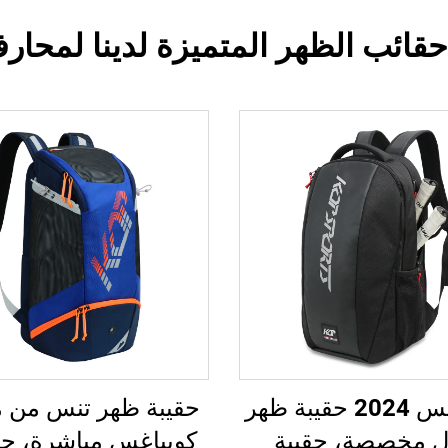
حقائب الظهر المتميزة لدينا لمحار
كوبباغس 2024 حقيبة ظهر
حقيبة ظهر تنس من 
ل مخصصة، حقيبة
كوبباغس مباشرة، ح