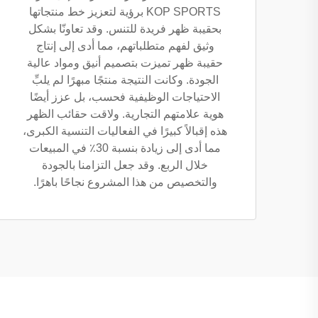
KOP SPORTS برؤية لتعزيز خط منتجاتها
بحقيبة ظهر فريدة للتنس. وقد تعاونّا بشكل
وثيق لفهم متطلباتهم، مما أدى إلى إنتاج
حقيبة ظهر تميزت بتصميم أنيق ومواد عالية
الجودة. وكانت النتيجة منتجًا مبهرًا لم يلبِّ
الاحتياجات الوظيفية فحسب، بل عزز أيضًا
هوية علامتهم التجارية. ولاقت حقائب الظهر
هذه إقبالاً كبيرًا في الفعاليات التنسية الكبرى،
مما أدى إلى زيادة بنسبة 30٪ في المبيعات
خلال الربع. وقد جعل التزامنا بالجودة
والتخصيص من هذا المشروع نجاحًا باهرًا.