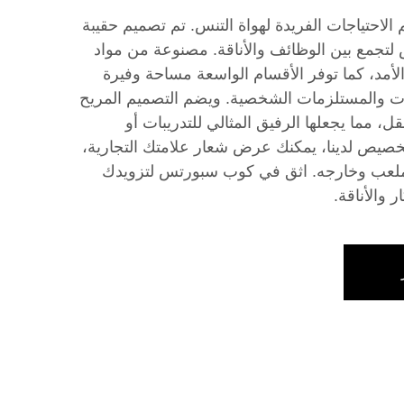
احتياجات الفريدة لهواة التنس. تم تصميم حقيبة
لتجمع بين الوظائف والأناقة. مصنوعة من مواد
لأمد، كما توفر الأقسام الواسعة مساحة وفيرة
 والمستلزمات الشخصية. ويضم التصميم المريح
قل، مما يجعلها الرفيق المثالي للتدريبات أو
خصيص لدينا، يمكنك عرض شعار علامتك التجارية،
لملعب وخارجه. اثق في كوب سبورتس لتزويدك
ر والأناقة.