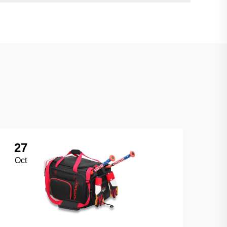
27
Oct