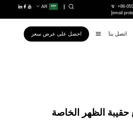
+86-05
AR
|
[email prot
اتصل بنا
احصل على عرض سعر
حقيبة الظهر الخاصة