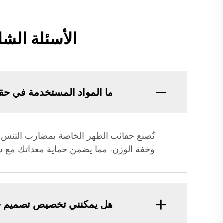
الأسئلة الش
ما المواد المستخدمة في حق
تُصنع حقائب الظهر الخاصة بمضارب التنس لد
وخفة الوزن، مما يضمن حماية معداتك مع سه
هل يمكنني تخصيص تصميم حق