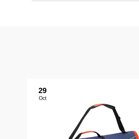
29
Oct