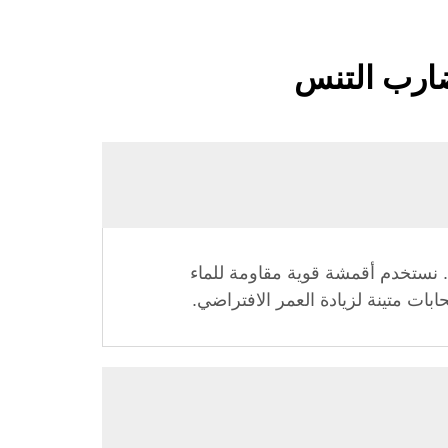
ضارب التنس
. نستخدم أقمشة قوية مقاومة للماء
ت متينة لزيادة العمر الافتراضي.