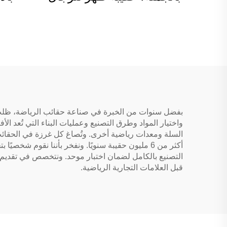
والنساء، حقيبة تنس، حقيبة
مضرب
ظهر تنس، مضرب بيكل
بول قابل للعكس
واختيار المواد وطرق التصنيع وعمليات البناء التي تُعد 
السلة ومعدات رياضية أخرى. وتُصاغ كل غرزة في الحقائب بإ
أكثر من 6 مليون حقيبة سنويًا. ونفخر بأننا نقوم 
التصنيع بالكامل لضمان اختبار موحد. ونتخصص في تقديم 
قبل العلامات التجارية الرياضية.