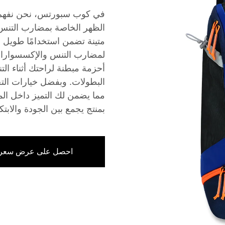
في كوب سبورتس، نحن نفهم ال
الظهر الخاصة بمضارب التنس 
متينة تضمن استخدامًا طويل ا
لمضارب التنس والإكسسوارات
أحزمة مبطنة لراحتك أثناء التن
البطولات. وبفضل خيارات الت
مما يضمن لك التميز داخل ا
بمنتج يجمع بين الجودة والابتكا
احصل على عرض سعر