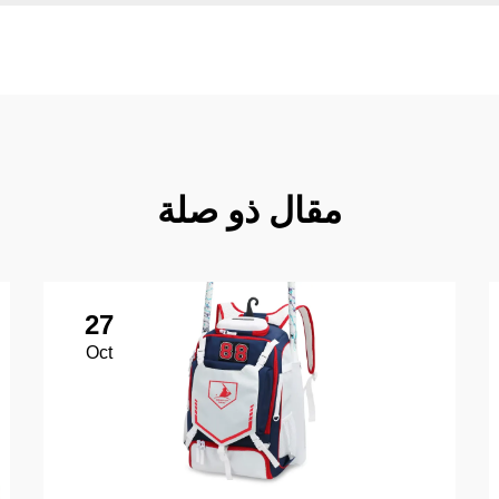
مقال ذو صلة
27
Oct