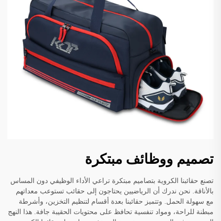
تصميم ووظائف مبتكرة
تصنع حقائبنا الكروية بتصاميم مبتكرة تراعي الأداء الوظيفي دون المساس
بالأناقة. نحن ندرك أن الرياضيين يحتاجون إلى حقائب تستوعب معداتهم
مع سهولة الحمل. وتتميز حقائبنا بعدة أقسام لتنظيم التخزين، وأشرطة
مبطنة للراحة، ومواد تنفسية تحافظ على محتويات الحقيبة جافة. هذا النهج