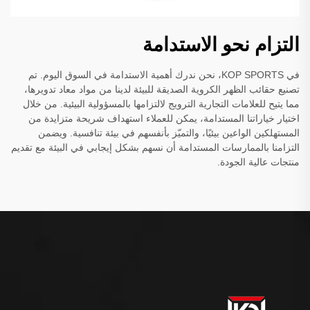
التزام نحو الاستدامة
في KOP SPORTS، نحن ندرك أهمية الاستدامة في السوق اليوم. تم
تصنيع حقائب الظهر الكروية الصديقة للبيئة لدينا من مواد معاد تدويرها،
مما يتيح للعلامات التجارية الترويج لالتزامها بالمسؤولية البيئية. من خلال
اختيار خياراتنا المستدامة، يمكن للعملاء استهداف شريحة متزايدة من
المستهلكين الواعين بيئيًا، والتميّز بأنفسهم في بيئة تنافسية. ويضمن
التزامنا بالممارسات المستدامة أن نسهم بشكل إيجابي في البيئة مع تقديم
منتجات عالية الجودة.