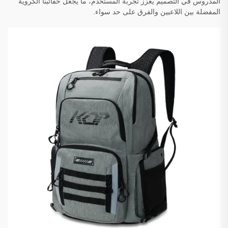
المدروس في التصميم يعزز تجربة المستخدم، ما يجعل حقائبنا الكروية
المفضلة بين اللاعبين والفرق على حد سواء.