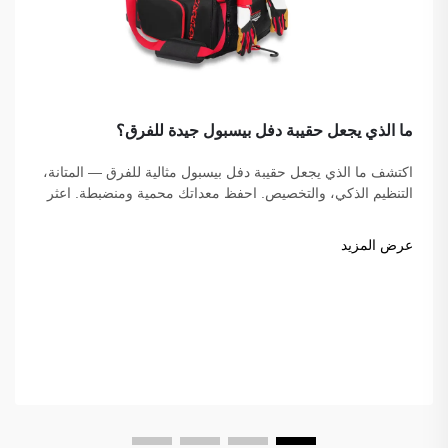
ما الذي يجعل حقيبة دفل بيسبول جيدة للفرق؟
اكتشف ما الذي يجعل حقيبة دفل بيسبول مثالية للفرق — المتانة،
التنظيم الذكي، والتخصيص. احفظ معداتك محمية ومنضبطة. اعثر
على الحقيبة المثالية لفريقك اليوم!
عرض المزيد