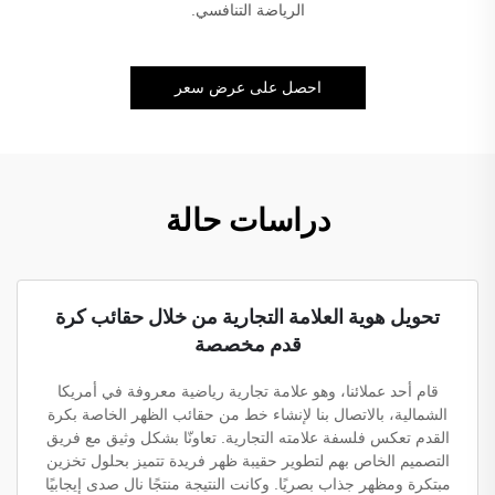
الرياضة التنافسي.
احصل على عرض سعر
دراسات حالة
تحويل هوية العلامة التجارية من خلال حقائب كرة
قدم مخصصة
قام أحد عملائنا، وهو علامة تجارية رياضية معروفة في أمريكا
الشمالية، بالاتصال بنا لإنشاء خط من حقائب الظهر الخاصة بكرة
القدم تعكس فلسفة علامته التجارية. تعاونّا بشكل وثيق مع فريق
التصميم الخاص بهم لتطوير حقيبة ظهر فريدة تتميز بحلول تخزين
مبتكرة ومظهر جذاب بصريًا. وكانت النتيجة منتجًا نال صدى إيجابيًا