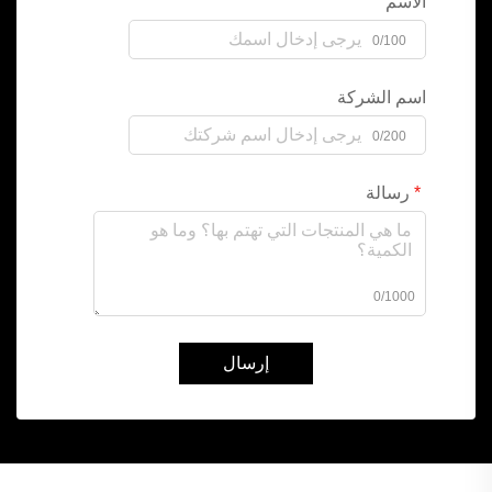
الاسم
0/100
اسم الشركة
0/200
رسالة
0/1000
إرسال