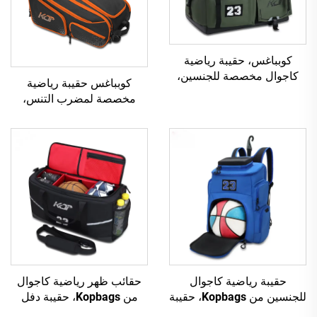
كوبباغس، حقيبة رياضية
كاجوال مخصصة للجنسين،
كوبباغس حقيبة رياضية
مصنّع حقائب ظهر رياضية
مخصصة لمضرب التنس،
للرجال، شعارات فرق رياضية
حقيبة ظهر بوليستر مقاومة
احترافية على الحقيبة
للماء، حقيبة ظهر الريشة
(بيكل بول)، حقيبة ظهر
رياضية
حقيبة رياضية كاجوال
حقائب ظهر رياضية كاجوال
للجنسين من Kopbags، حقيبة
من Kopbags، حقيبة دفل
ظهر مخصصة عصرية لكرة
رياضية قابلة للتخصيص لكرة