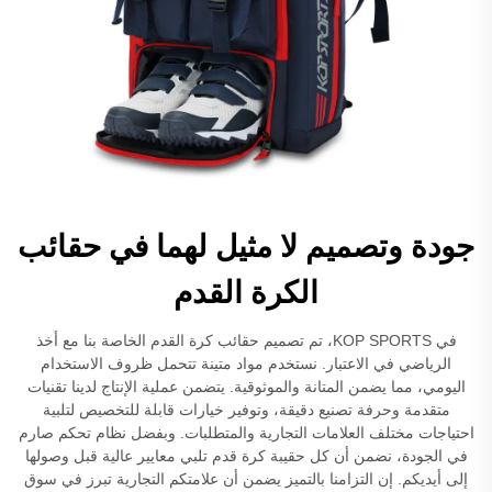
جودة وتصميم لا مثيل لهما في حقائب
الكرة القدم
في KOP SPORTS، تم تصميم حقائب كرة القدم الخاصة بنا مع أخذ
الرياضي في الاعتبار. نستخدم مواد متينة تتحمل ظروف الاستخدام
اليومي، مما يضمن المتانة والموثوقية. يتضمن عملية الإنتاج لدينا تقنيات
متقدمة وحرفة تصنيع دقيقة، وتوفير خيارات قابلة للتخصيص لتلبية
احتياجات مختلف العلامات التجارية والمتطلبات. وبفضل نظام تحكم صارم
في الجودة، نضمن أن كل حقيبة كرة قدم تلبي معايير عالية قبل وصولها
إلى أيديكم. إن التزامنا بالتميز يضمن أن علامتكم التجارية تبرز في سوق