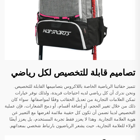
تصاميم قابلة للتخصيص لكل رياضي
تتميز حقائبنا الرياضية الخاصة باللاكروس بتصاميمها القابلة للتخصيص.
ونحن ندرك أن كل رياضي لديه احتياجات فريدة، ولذلك نوفر خيارات
تمكن العلامات التجارية من تعديل الحقائب وفقًا لمواصفاتها. سواء كان
ذلك من خلال تغيير الحجم، أو إضافة أقسام، أو دمج الشعارات، فإن عملية
التخصيص لدينا تضمن أن تكون كل حقيبة ملائمة لغرضها مع التعبير عن
هوية العلامة التجارية. وهذا لا يعزز فقط تجربة المستخدم، بل يعزز أيضًا
الولاء للعلامة التجارية، حيث يشعر الرياضيون بارتباط شخصي بمعداتهم.