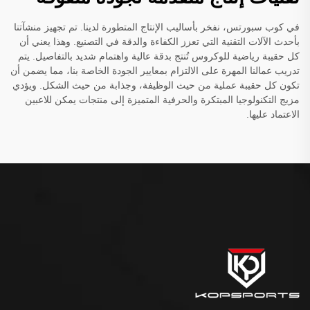
في كوب سبورتس، نفخر بأساليب الإنتاج المتطورة لدينا. تم تجهيز منشآتنا
بأحدث الآلات التقنية التي تعزز الكفاءة والدقة في التصنيع. وهذا يعني أن
كل حقيبة رياضية للوكروس تُنتج بدقة عالية واهتمام شديد بالتفاصيل. يتم
تدريب عمالنا المهرة على الالتزام بمعايير الجودة الخاصة بنا، مما يضمن أن
تكون كل حقيبة عملية من حيث الوظيفة، وجذابة من حيث الشكل. ويؤدي
مزيج التكنولوجيا المبتكرة والحرفية المتميزة إلى منتجات يمكن للاعبين
الاعتماد عليها.