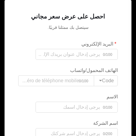
احصل على عرض سعر مجاني
سيتصل بك ممثلنا قريبًا.
البريد الإلكتروني
0/100
الهاتف المحمول/واتساب
Code
0/100
الاسم
0/100
اسم الشركة
0/200