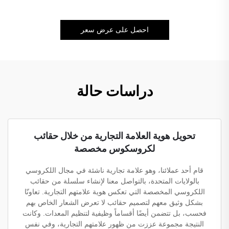
احصل على عرض سعر
دراسات حالة
تحويل هوية العلامة التجارية من خلال حقائب
لكروسكوس مخصصة
قام أحد عملائنا، وهو علامة تجارية ناشئة في مجال اللكروسي
بالولايات المتحدة، بالتواصل معنا لإنشاء سلسلة من حقائب
اللكروسي المخصصة التي تعكس هوية علامتهم التجارية. تعاونّا
بشكل وثيق معهم لتصميم حقائب لا تعرض الشعار الخاص بهم
فحسب، بل تتضمن أيضًا أقساماً وظيفية لتنظيم المعدات. وكانت
النتيجة مجموعة عززت من ظهور علامتهم التجارية، وفي نفس