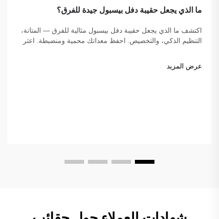
ما الذي يجعل حقيبة دفل بيسبول جيدة للفرق؟
اكتشف ما الذي يجعل حقيبة دفل بيسبول مثالية للفرق — المتانة،
التنظيم الذكي، والتخصيص. احفظ معداتك محمية ومنضبطة. اعثر
على الحقيبة المثالية لفريقك اليوم!
عرض المزيد
شهادات العملاء حول حقائب