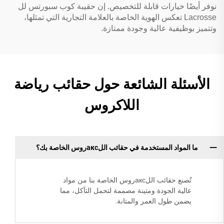
نوفر أيضًا خيارات قابلة للتخصيص. إن حقيبة كوب سبورتس لل
Lacrosse تعكس الهوية الخاصة بالعلامة التجارية التي تمثلها،
وتتميز بوظيفية عالية وجودة ممتازة.
الأسئلة الشائعة حول حقائب رياضة
اللاكروس
ما المواد المستخدمة في حقائب اللаксروس الخاصة بك؟
تُصنع حقائب اللаксروس الخاصة بنا من مواد
عالية الجودة ومتينة مصممة لتحمل التآكل، مما
يضمن طول العمر والمتانة.