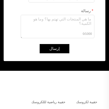
رسالة
0/1000
إرسال
حقيبة لكروسك
حقيبة رياضية لللكروسك