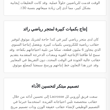
الوقت قدمت للرياضيين حلولاً عملية. وقد كانت التعليقات إيجابية
بشكل كبير، مما أدى إلى زيادة مبيعاتهم بنسبة 30٪.
إنتاج بكميات كبيرة لمتجر رياضي رائد
كان لدى متجر رياضي كبير في كندا حاجة لشريك موثوق لتوفير
حقائب رياضية لللكروسي بكميات كبيرة. وبفضل إنتاجنا السنوي
الذي يتجاوز 6 مليون قطعة، تمكنا من تلبية احتياجاتهم بكفاءة. وقد
سمح لنا طاقتنا الإنتاجية القوية ومعدات الدحرجة المتقدمة بتقديم
حقائب عالية الجودة في الوقت المحدد، دون التفريط في المعايير.
وقد عزز هذا التعاون خط إنتاجهم ورسخ سمعتنا كمصنّع موثوق.
تصميم مبتكر لتحسين الأداء
سعت فريق أوروبي لل Lacrosse إلى تحسين أدائه من خلال
حقائب متخصصة تلبي احتياجاته الفريدة. استخدمنا خبرتنا في
التصميم الوظيفي لإنشاء حقائب خفيفة الوزن وذات تصميم مريح