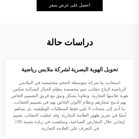
احصل على عرض سعر
دراسات حالة
تحويل الهوية البصرية لشركة ملابس رياضية
استعانت بنا شركة متوسطة الحجم متخصصة في الملابس
الرياضية لإنتاج حقائب جيم مخصصة بنظام الحبال الشدّادة تعكس
هوية علامتها التجارية. وتعاونا بشكل وثيق مع فريق التصميم الخاص
بهم لدمج شعارهم ونظام الألوان الخاص بهم في تصميم الحقائب،
ما أدى إلى منتجات لا تلبي فقط المتطلبات الوظيفية، بل تساهم
أيضًا في تعزيز ظهور العلامة التجارية. وقد حظيت الحقائب بتقييم
إيجابي خلال المعارض الصناعية، وساهمت في زيادة بنسبة 30٪
في التعرف على العلامة التجارية.