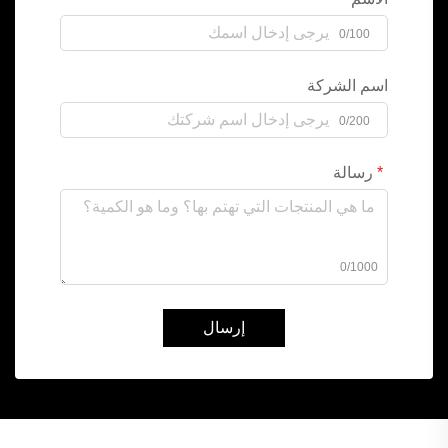
0/100
اسم الشركة
0/200
رسالة
0/1000
إرسال