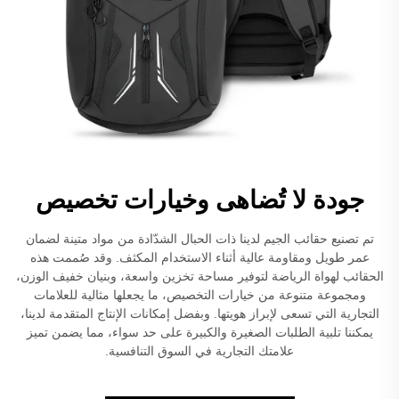
جودة لا تُضاهى وخيارات تخصيص
تم تصنيع حقائب الجيم لدينا ذات الحبال الشدّادة من مواد متينة لضمان
عمر طويل ومقاومة عالية أثناء الاستخدام المكثف. وقد صُممت هذه
الحقائب لهواة الرياضة لتوفير مساحة تخزين واسعة، وبنيان خفيف الوزن،
ومجموعة متنوعة من خيارات التخصيص، ما يجعلها مثالية للعلامات
التجارية التي تسعى لإبراز هويتها. وبفضل إمكانات الإنتاج المتقدمة لدينا،
يمكننا تلبية الطلبات الصغيرة والكبيرة على حد سواء، مما يضمن تميز
علامتك التجارية في السوق التنافسية.