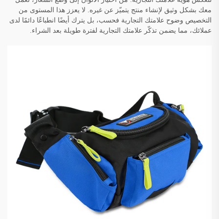
معك بشكل وثيق لإنشاء منتج يتميّز عن غيره. لا يعزز هذا المستوى من
التخصيص وضوح علامتك التجارية فحسب، بل يترك أيضًا انطباعًا دائمًا لدى
عملائك، مما يضمن تذكّر علامتك التجارية لفترة طويلة بعد الشراء.