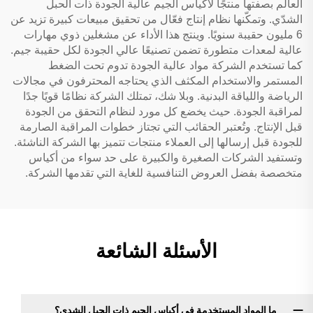
العالم بصفتها منتجًا لأكياس الجيم عالية الجودة ذات الحبل
الشدّي. وتمكّنها نظام إنتاج فعّال من تحقيق مبيعات كبيرة تزيد عن
6 مليون حقيبة سنويًا. وينتج هذا الأداء عن مشغلين ذوي مهارات
عالية لمعدات متطورة تضمن تصنيعًا عالي الجودة لكل حقيبة جيم.
كما تستخدم الشركة مواد عالية الجودة تدوم تحت الضغط
المستمر والاستخدام المكثف الذي يحتاجه المحترفون في مجالات
الرياضة واللياقة البدنية. وبلا شك، تمتلك الشركة نظامًا قويًا جدًا
لمراقبة الجودة. حيث يخضع كل مورد لنظام التحقق من الجودة
قبل الإنتاج. وتُعتبر الحقائب التي تجتاز خطوات المراقبة الصارمة
للجودة قبل إرسالها إلى العملاء منتجات تتميز بها الشركة الناشئة.
وتستفيد الشركات الصغيرة والكبيرة على حد سواء من أكياس
متخصصة بفضل العروض التنافسية للغاية التي تقدمها الشركة.
الأسئلة الشائعة
ما المواد المستخدمة في أكياس الجيم ذات الحبل الشدي؟