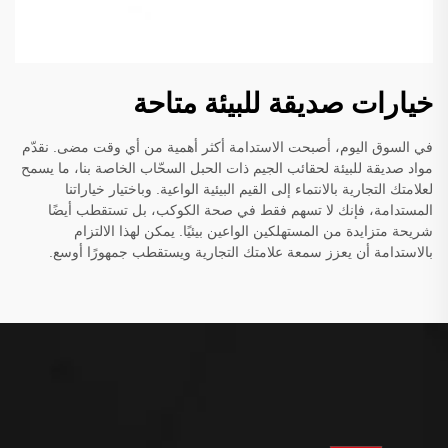
خيارات صديقة للبيئة متاحة
في السوق اليوم، أصبحت الاستدامة أكثر أهمية من أي وقت مضى. نقدّم
مواد صديقة للبيئة لحقائب الجيم ذات الحبل السحّاب الخاصة بنا، ما يسمح
لعلامتك التجارية بالانتماء إلى القيم البيئية الواعية. وباختيار خياراتنا
المستدامة، فإنك لا تسهم فقط في صحة الكوكب، بل تستقطب أيضًا
شريحة متزايدة من المستهلكين الواعين بيئيًا. يمكن لهذا الالتزام
بالاستدامة أن يعزز سمعة علامتك التجارية ويستقطب جمهورًا أوسع.