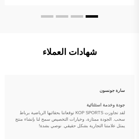
شهادات العملاء
سارة جونسون
جودة وخدمة استثنائية
لقد تجاوزت KOP SPORTS توقعاتنا بحقائبها الرياضية برباط
سحب. الجودة ممتازة، وخيارات التخصيص سمح لنا بإنشاء منتج
يمثل علامتنا التجارية بشكل حقيقي. نوصي بشدة!