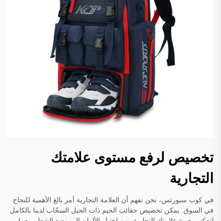
تخصيص لرفع مستوى علامتك
التجارية
في كوب سبورتس، نحن نفهم أن العلامة التجارية أمر بالغ الأهمية للنجاح
في السوق. يمكن تخصيص حقائب الجيم ذات الحبل السحّاب لدينا بالكامل
لتعكس هوية علامتك التجارية. من اختيار الألوان إلى وضع الشعار، نعمل