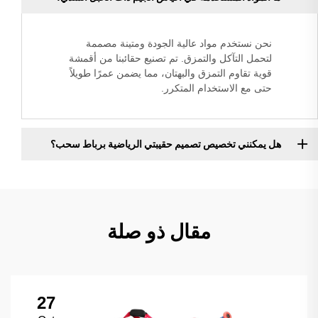
نحن نستخدم مواد عالية الجودة ومتينة مصممة
لتحمل التآكل والتمزق. تم تصنيع حقائبنا من أقمشة
قوية تقاوم التمزق والبهتان، مما يضمن عمرًا طويلاً
حتى مع الاستخدام المتكرر.
هل يمكنني تخصيص تصميم حقيبتي الرياضية برباط سحب؟
مقال ذو صلة
27