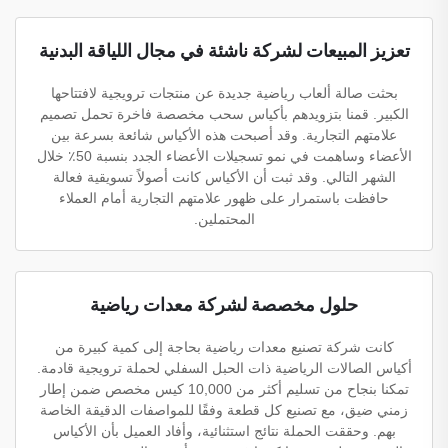
تعزيز المبيعات لشركة ناشئة في مجال اللياقة البدنية
بحثت صالة ألعاب رياضية جديدة عن منتجات ترويجية لافتتاحها
الكبير. قمنا بتزويدهم بأكياس سحب مخصصة فاخرة تحمل تصميم
علامتهم التجارية. وقد أصبحت هذه الأكياس شائعة بسرعة بين
الأعضاء وساهمت في نمو تسجيلات الأعضاء الجدد بنسبة 50٪ خلال
الشهر التالي. وقد ثبت أن الأكياس كانت أصولاً تسويقية فعالة
حافظت باستمرار على ظهور علامتهم التجارية أمام العملاء
المحتملين.
حلول مخصصة لشركة معدات رياضية
كانت شركة تصنيع معدات رياضية بحاجة إلى كمية كبيرة من
أكياس الصالات الرياضية ذات الحبل السفلي لحملة ترويجية قادمة.
تمكنا بنجاح من تسليم أكثر من 10,000 كيس مخصص ضمن إطار
زمني ضيق، مع تصنيع كل قطعة وفقًا للمواصفات الدقيقة الخاصة
بهم. وحققت الحملة نتائج استثنائية، وأفاد العميل بأن الأكياس