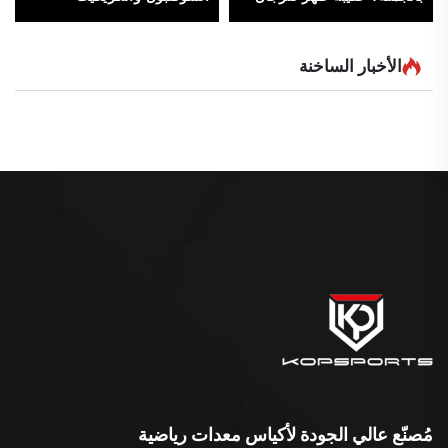
والنساء، حقيبة تنس، حقيبة
المخصصة منتج رياضي عالي
ظهر تنس، مضرب بيكل بول
الجودة مقاوم للماء بالجملة
قابل للعكس
الأخبار الساخنة
مُصنّع عالي الجودة لأكياس معدات رياضية