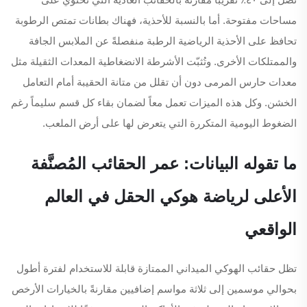
مساحات مفتوحة. أما بالنسبة للأحذية، فهناك بطانات تمتص الرطوبة
تحافظ على الأحذية الرياضية الرطبة منفصلةً عن الملابس الجافة
والممتلكات الأخرى. وتُثبّت الأشرطة الانضغاطية المعدات الثقيلة مثل
معدات حارس المرمى دون أن تقلل من متانة الحقيبة أمام التعامل
الخشن. وكل هذه الميزات تعمل معاً لضمان بقاء كل قسم سليماً رغم
الضغوط اليومية المتكررة التي يتعرض لها على أرض الملعب.
ما تقوله البيانات: عمر الحقائب المُصنَّفة
الأعلى لرياضة هوكي الحقل في العالم
الواقعي
تظل حقائب الهوكي الميداني الممتازة قابلة للاستخدام لفترة أطول
بحوالي موسمين إلى ثلاثة مواسم إضافيين مقارنةً بالخيارات الأرخص