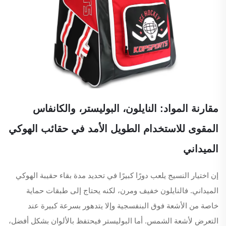
مقارنة المواد: النايلون، البوليستر، والكانفاس
المقوى للاستخدام الطويل الأمد في حقائب الهوكي
الميداني
إن اختيار النسيج يلعب دورًا كبيرًا في تحديد مدة بقاء حقيبة الهوكي
الميداني. فالنايلون خفيف ومرن، لكنه يحتاج إلى طبقات حماية
خاصة من الأشعة فوق البنفسجية وإلا يتدهور بسرعة كبيرة عند
التعرض لأشعة الشمس. أما البوليستر فيحتفظ بالألوان بشكل أفضل،