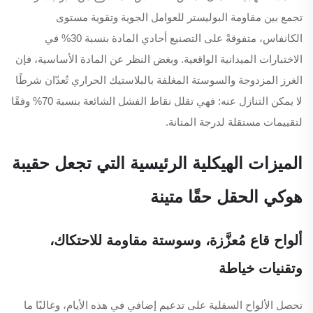
تجمع بين مقاومة البوليستر للعوامل الجوية وتقوية مستوى
الكانفاس، متفوقةً على التصنيع أحادي المادة بنسبة 30% في
الاختبارات الميدانية الواقعية. وبغض النظر عن المادة الأساسية، فإن
الغرز المزدوجة والسوستة المغلفة بالبلاستيك الحراري تُعدّان شرطًا
لا يمكن التنازل عنه: فهي تقلل نقاط الفشل الشائعة بنسبة 70% وفقًا
لتقييمات مستقلة لدرجة المتانة.
الميزات الهيكلية الرئيسية التي تجعل حقيبة
هوكي الحقل حقًا متينة
ألواح قاع مُعزَّزة، وسوستة مقاومة للاحتكاك،
وتقنيات خياطة
تحصل الألواح السفلية على تدعيم إضافي في هذه الأيام، وغالبًا ما