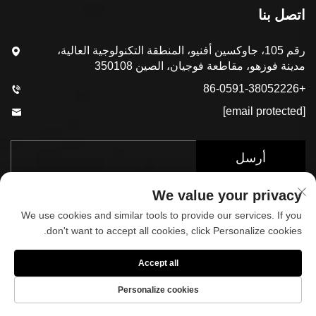
اتصل بنا
رقم 105، جاوكسين أفنيو، المنطقة التكنولوجية العالية،
مدينة فوزهو، مقاطعة فوجيان، الصين 350108
+86-0591-38052226
[email protected]
أرسل
We value your privacy
We use cookies and similar tools to provide our services. If you
don't want to accept all cookies, click Personalize cookies.
Accept all
حقوق الطبع والنشر © 2025 بواسطة شركة فوجيان كوب
سبورتس المحدودة.
سياسة الخصوصية
Personalize cookies