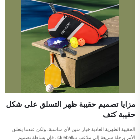
مزايا تصميم حقيبة ظهر التسلق على شكل
حقيبة كتف
الحقيبة الظهرية العادية خيار متين لأي مناسبة، ولكن عندما يتعلق
الأمر برحلة سريعة إلى ملاعب بickleball، فإن بساطة تصميم